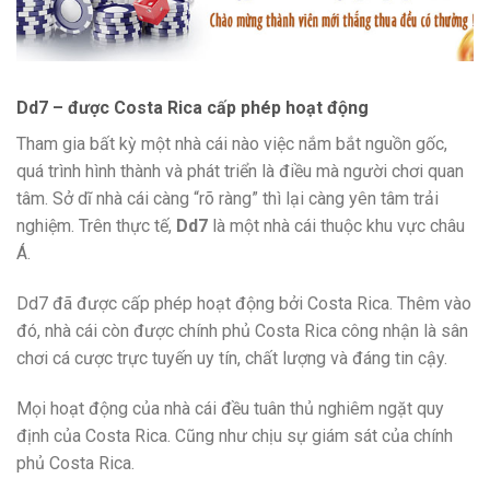
Dd7 – được Costa Rica cấp phép hoạt động
Tham gia bất kỳ một nhà cái nào việc nắm bắt nguồn gốc,
quá trình hình thành và phát triển là điều mà người chơi quan
tâm. Sở dĩ nhà cái càng “rõ ràng” thì lại càng yên tâm trải
nghiệm.
Trên thực tế,
Dd7
là một nhà cái thuộc khu vực châu
Á.
Dd7
đã được cấp phép hoạt động bởi Costa Rica. Thêm vào
đó, nhà cái còn được chính phủ Costa Rica công nhận là sân
chơi cá cược trực tuyến uy tín, chất lượng và đáng tin cậy.
Mọi hoạt động của nhà cái đều tuân thủ nghiêm ngặt quy
định của Costa Rica. Cũng như chịu sự giám sát của chính
phủ Costa Rica.