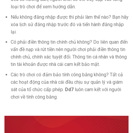
loại trò chơi để xem hướng dẫn.
Nếu không đăng nhập được thì phải làm thế nào? Bạn hãy
xóa lịch sử đăng nhập trước đó và tiến hành đăng nhập
lại.
Có phải điền thông tin chính chủ không? Do liên quan đến
vấn đề nạp và rút tiền nên người chơi phải điền thông tin
chính chủ, chính xác tuyệt đối. Thông tin cá nhân và thông
tin tài khoản được nhà cái cam kết bảo mật.
Các trò chơi có đảm bảo tính công bằng không? Tất cả
các hoạt động của nhà cái đều chịu sự quản lý và giám
sát của tổ chức cấp phép.
Dd7
luôn cam kết với người
chơi về tính công bằng.