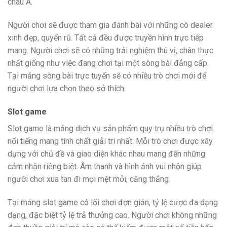
châu Á.
Người chơi sẽ được tham gia đánh bài với những cô dealer
xinh đẹp, quyến rũ. Tất cả đều được truyền hình trực tiếp
mang. Người chơi sẽ có những trải nghiệm thú vị, chân thực
nhất giống như việc đang chơi tại một sòng bài đẳng cấp.
Tại mảng sòng bài trực tuyến sẽ có nhiều trò chơi mới để
người chơi lựa chọn theo sở thích.
Slot game
Slot game là mảng dịch vụ sản phẩm quy trụ nhiều trò chơi
nổi tiếng mang tính chất giải trí nhất. Mỗi trò chơi được xây
dựng với chủ đề và giao diện khác nhau mang đến những
cảm nhận riêng biệt. Âm thanh và hình ảnh vui nhộn giúp
người chơi xua tan đi mọi mệt mỏi, căng thẳng.
Tại mảng slot game có lối chơi đơn giản, tỷ lệ cược đa dạng
dạng, đặc biệt tỷ lệ trả thưởng cao. Người chơi không những