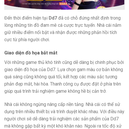
Đến thời điểm hiện tại
Dd7
đã có chỗ đứng nhất định trong
lòng những tín đồ đam mê cá cược trực tuyến. Nhà cái nắm
giữ nhiều điểm nổi bật và nhận được những phản hồi tích
cực từ phía người chơi.
Giao diện đồ họa bắt mắt
Với những game thủ khó tính cũng dễ dàng bị chinh phục bởi
giao diện đồ họa của
Dd7
. Lựa chọn gam màu cơ bản không
quá sáng cũng không quá tối, kết hợp các màu sắc tương
phản đẹp mắt, hài hòa. Thanh công cụ được đặt ở phía trên
giúp quá trình trải nghiệm game không hề bị cản trở.
Nhà cái không ngừng nâng cấp nền tảng. Nhà cái có thể sử
dụng trên nhiều thiết bị và trình duyệt khác nhau. Với điều này
người chơi sẽ dễ dàng trải nghiệm các sản phẩm của
Dd7
mà không gặp bất kỳ một khó khăn nào. Ngoài ra tốc độ xử