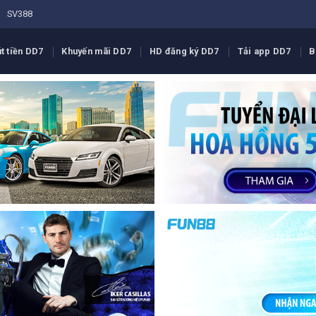
SV388
t tiền DD7
Khuyến mãi DD7
HD đăng ký DD7
Tải app DD7
B