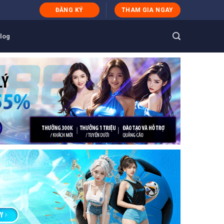
ĐĂNG KÝ
THAM GIA NGAY
log