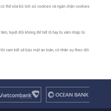
g có thể xóa bỏ lịch sử cookies và ngăn chặn cookies
âm, tuyệt đối không để tiết lộ hay bị xâm nhập từ
tôi cam kết sẽ bảo mật an toàn, có nhân sự theo dõi