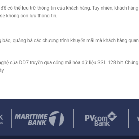
để có thể lưu trữ thông tin của khách hàng. Tuy nhiên, khách hàn
ẽ không còn lưu thông tin.
g báo, quảng bá các chương trình khuyến mãi mà khách hàng quan t
nghệ của DD7 truyền qua cổng mã hóa dữ liệu SSL 128 bit. Chúng 
ày.