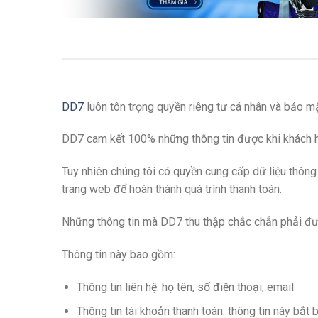
DD7
luôn tôn trọng quyền riêng tư cá nhân và bảo mậ
DD7 cam kết 100% những thông tin được khi khách hà
Tuy nhiên chúng tôi có quyền cung cấp dữ liệu thông 
trang web để hoàn thành quá trình thanh toán.
Những thông tin mà DD7 thu thập chắc chắn phải đư
Thông tin này bao gồm:
Thông tin liên hệ: họ tên, số điện thoại, email
Thông tin tài khoản thanh toán: thông tin này bắt