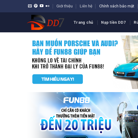
Skip
Giới thiệu
Liên hệ
Chính sách bảo mật
to
content
Trang chủ
Nạp tiền DD7
Rú