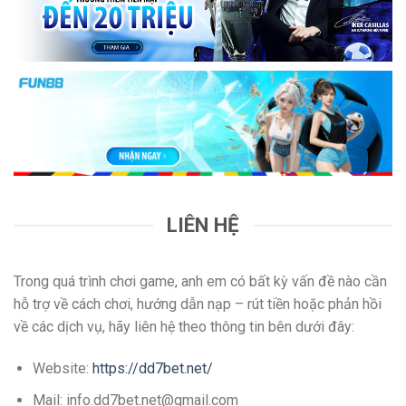
LIÊN HỆ
Trong quá trình chơi game, anh em có bất kỳ vấn đề nào cần
hỗ trợ về cách chơi, hướng dẫn nạp – rút tiền hoặc phản hồi
về các dịch vụ, hãy liên hệ theo thông tin bên dưới đây:
Website:
https://dd7bet.net/
Mail:
info.dd7bet.net@gmail.com