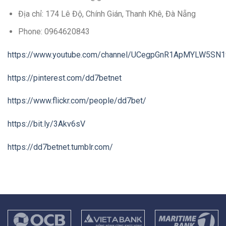
Địa chỉ:
174 Lê Độ, Chính Gián, Thanh Khê, Đà Nẵng
Phone:
0964620843
https://www.youtube.com/channel/UCegpGnR1ApMYLW5SN
https://pinterest.com/dd7betnet
https://www.flickr.com/people/dd7bet/
https://bit.ly/3Akv6sV
https://dd7betnet.tumblr.com/