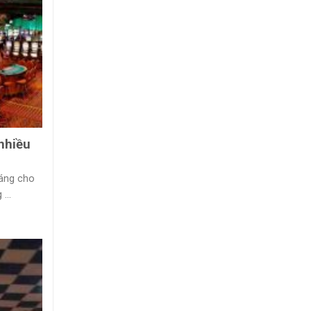
nhiều
sáng cho
...