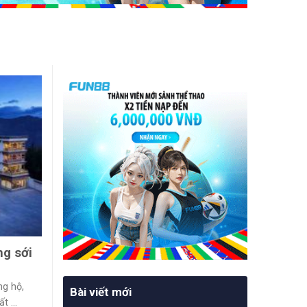
g sới
ng hộ,
Bài viết mới
t ...