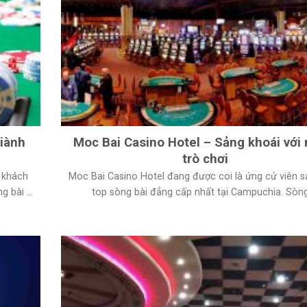
giành
Moc Bai Casino Hotel – Sảng khoái với 
trò chơi
 khách
Moc Bai Casino Hotel đang được coi là ứng cử viên 
 bài ...
top sòng bài đẳng cấp nhất tại Campuchia. Sòng 