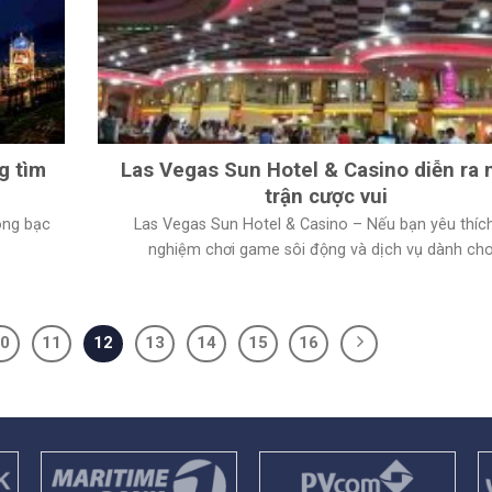
g tìm
Las Vegas Sun Hotel & Casino diễn ra 
trận cược vui
òng bạc
Las Vegas Sun Hotel & Casino – Nếu bạn yêu thích
nghiệm chơi game sôi động và dịch vụ dành cho 
10
11
12
13
14
15
16