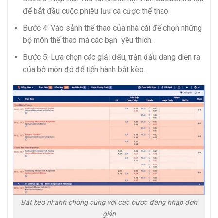
để bắt đầu cuộc phiêu lưu cá cược thể thao.
Bước 4: Vào sảnh thể thao của nhà cái để chọn những
bộ môn thể thao mà các bạn yêu thích.
Bước 5: Lựa chọn các giải đấu, trận đấu đang diễn ra
của bộ môn đó để tiến hành bắt kèo.
Bắt kèo nhanh chóng cùng với các bước đăng nhập đơn
giản