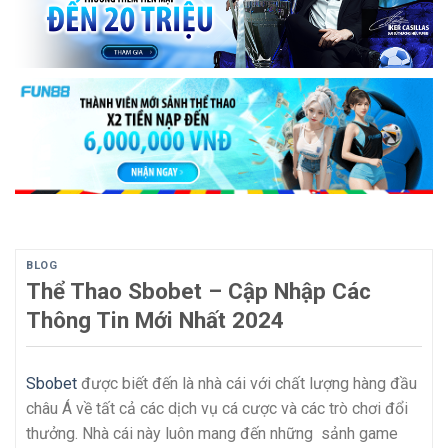
BLOG
Thể Thao Sbobet – Cập Nhập Các
Thông Tin Mới Nhất 2024
Sbobet
được biết đến là nhà cái với chất lượng hàng đầu
châu Á về tất cả các dịch vụ cá cược và các trò chơi đổi
thưởng. Nhà cái này luôn mang đến những sảnh game