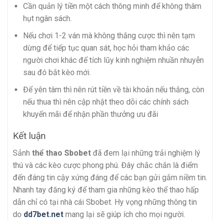
Cần quản lý tiền một cách thông minh để không thâm
hụt ngân sách.
Nếu chơi 1-2 ván mà không thắng cược thì nên tạm
dừng để tiếp tục quan sát, học hỏi tham khảo các
người chơi khác để tích lũy kinh nghiệm nhuần nhuyễn
sau đó bắt kèo mới.
Để yên tâm thì nên rút tiền về tài khoản nếu thắng, còn
nếu thua thì nên cập nhật theo dõi các chính sách
khuyến mãi để nhận phần thưởng ưu đãi
Kết luận
Sảnh
thể thao Sbobet
đã đem lại những trải nghiệm lý
thú và các kèo cược phong phú. Đây chắc chắn là điểm
đến đáng tin cậy xứng đáng để các bạn gửi gắm niềm tin.
Nhanh tay đăng ký để tham gia những kèo thể thao hấp
dẫn chỉ có tại nhà cái Sbobet. Hy vọng những thông tin
do
dd7bet.net
mang lại sẽ giúp ích cho mọi người.