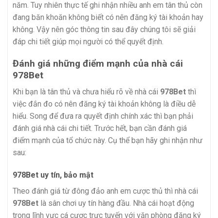
năm. Tuy nhiên thực tế ghi nhận nhiều anh em tân thủ còn
đang băn khoăn không biết có nên đăng ký tài khoản
hay
không. Vậy nên góc thông tin sau đây chúng tôi sẽ giải
đáp chi tiết giúp mọi người có thể quyết định.
Đánh giá những điểm mạnh của nhà cái
978Bet
Khi bạn là tân thủ và chưa hiểu rõ về nhà cái
978Bet
thì
việc đắn đo có nên đăng ký tài khoản không là điều dễ
hiểu. Song để đưa ra quyết định chính xác thì bạn phải
đánh giá nhà cái chi tiết. Trước hết, bạn cần đánh giá
điểm mạnh của tổ chức này
. Cụ thể bạn hãy ghi nhận như
sau:
978Bet uy tín, bảo mật
Theo đánh giá từ đông đảo anh em cược thủ thì nhà cái
978Bet
là sân chơi uy tín hàng đầu. Nhà cái hoạt động
trong lĩnh vực cá cược trực tuyến với văn phòng đăng ký