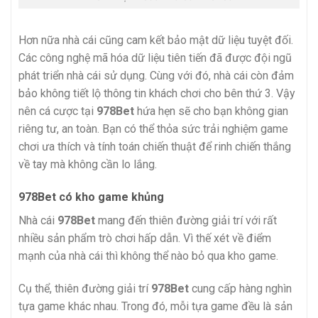
Hơn nữa nhà cái cũng cam kết bảo mật dữ liệu tuyệt đối.
Các công nghệ mã hóa dữ liệu tiên tiến đã được đội ngũ
phát triển nhà cái sử dụng. Cùng với đó, nhà cái còn đảm
bảo không tiết lộ thông tin khách chơi cho bên thứ 3. Vậy
nên cá cược tại
978Bet
hứa hẹn sẽ cho bạn không gian
riêng tư, an toàn. Bạn có thể thỏa sức trải nghiệm game
chơi ưa thích và tính toán chiến thuật để rinh chiến thắng
về tay mà không cần lo lắng.
978Bet có kho game khủng
Nhà cái
978Bet
mang đến thiên đường giải trí với rất
nhiều sản phẩm trò chơi hấp dẫn. Vì thế xét về điểm
mạnh của nhà cái thì không thể nào bỏ qua kho game.
Cụ thể, thiên đường giải trí
978Bet
cung cấp hàng nghìn
tựa game khác nhau. Trong đó, mỗi tựa game đều là sản