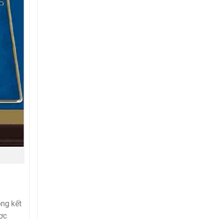
ong kết
ợc