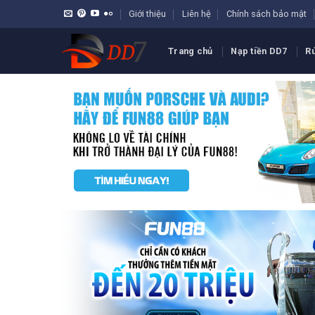
Skip
Giới thiệu
Liên hệ
Chính sách bảo mật
to
content
Trang chủ
Nạp tiền DD7
Rú