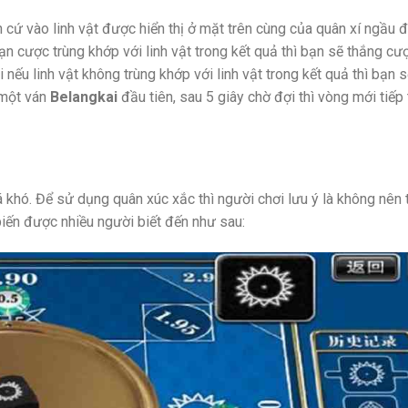
ăn cứ vào linh vật được hiển thị ở mặt trên cùng của quân xí ngầu 
bạn cược trùng khớp với linh vật trong kết quả thì bạn sẽ thắng cư
 nếu linh vật không trùng khớp với linh vật trong kết quả thì bạn s
 một ván
Belangkai
đầu tiên, sau 5 giây chờ đợi thì vòng mới tiếp
 khó. Để sử dụng quân xúc xắc thì người chơi lưu ý là không nên 
biến được nhiều người biết đến như sau: