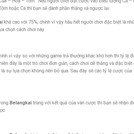
Cua – Hoa – Tôm. Nếu người chơi đặt cược vào biểu tượng Cá –
Tôm hoặc Cá thì bạn sẽ dành phần thắng và ngược lại.
ai
khá cao với 75%, chính vì vậy hầu hết người chơi đặc biệt là nh
ựa chọn cách chơi này.
ính vì vậy so với những game trả thưởng khác khó hơn thì tỷ lệ đ
ên đây là một trò chơi đơn giản, cách chơi dễ thắng và đặc biệt 
 là sự lựa chọn không nên bỏ qua. Sau đây sẽ các tỷ lệ cược của
trong
Belangkai
trùng với kết quả của ván cược thì bạn sẽ nhận 
ợc.