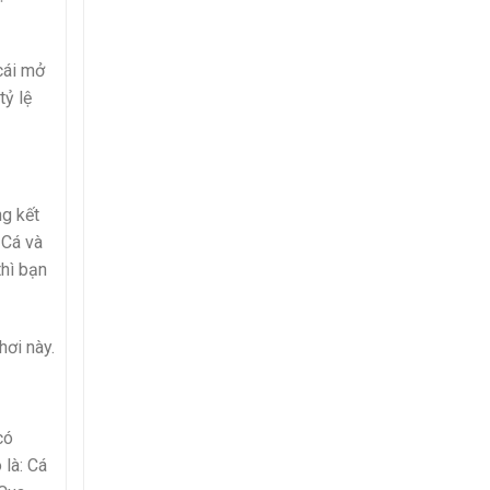
cái mở
tỷ lệ
ng kết
 Cá và
thì bạn
hơi này.
có
 là: Cá