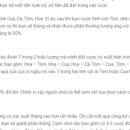
 bạn sẽ mất tiền toàn bộ số tiền đã đặt trong ván cược.
ình Cua, Cá, Tôm, Hoa. Ví dụ sau khi bạn cược hình con Tôm, nhà 
 con cu thì bạn sẽ thắng và nhận được phần thưởng tương ứng với 
hắng là 30%.
h dự đoán 1 trong 2 biểu tượng mà mình đặt cược có xuất hiện tro
ợc bao gồm: Hoa – Tôm; Hoa – Cua; Hoa – Cá; Tôm – Cua; Tôm –
quả của cục xí ngầu rơi vào 1 trong hai linh vật là Tôm hoặc Cua 
% đổ lên. Chính vì vậy người chơi có thể xem xét lựa chọn cách c
ượng có xác suất thắng cao hơn rất nhiều. Chỉ cần kết quả công bố 
ì bạn sẽ giành phần thắng. Cách chơi này bao gồm có 4 ô cược đó