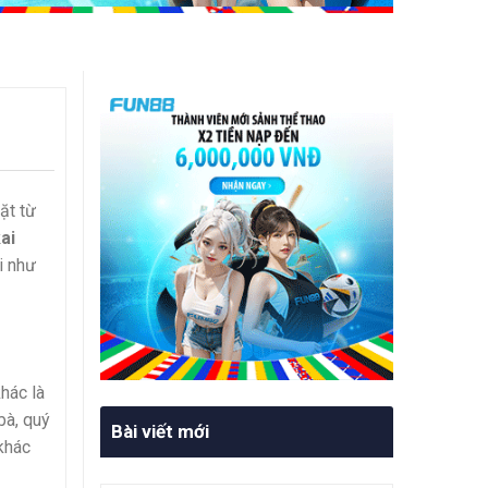
ặt từ
ai
i
như
hác là
bà, quý
Bài viết mới
khác