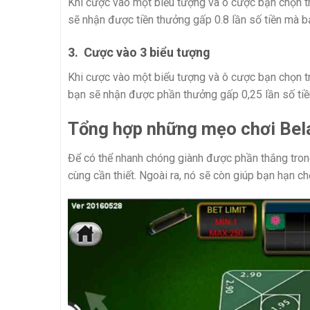
Khi cược vào một biểu tượng và ô cược bạn chọn 
sẽ nhận được tiền thưởng gấp 0.8 lần số tiền mà b
3. Cược vào 3 biểu tượng
Khi cược vào một biểu tượng và ô cược bạn chọn 
bạn sẽ nhận được phần thưởng gấp 0,25 lần số ti
Tổng hợp những mẹo chơi Bela
Để có thể nhanh chóng giành được phần thắng tro
cùng cần thiết. Ngoài ra, nó sẽ còn giúp bạn hạn ch