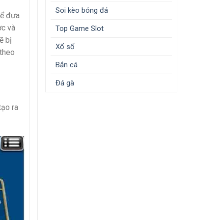
Soi kèo bóng đá
để đưa
ợc và
Top Game Slot
ẽ bị
Xổ số
 theo
Bắn cá
Đá gà
tạo ra