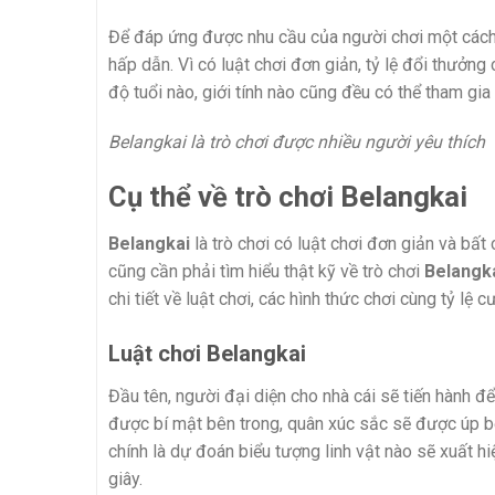
Để đáp ứng được nhu cầu của người chơi một cách
hấp dẫn. Vì có luật chơi đơn giản, tỷ lệ đổi thưởn
độ tuổi nào, giới tính nào cũng đều có thể tham gia
Belangkai là trò chơi được nhiều người yêu thích
Cụ thể về trò chơi Belangkai
Belangkai
là trò chơi có luật chơi đơn giản và bất
cũng cần phải tìm hiểu thật kỹ về trò chơi
Belangk
chi tiết về luật chơi, các hình thức chơi cùng tỷ lệ 
Luật chơi Belangkai
Đầu tên, người đại diện cho nhà cái sẽ tiến hành 
được bí mật bên trong, quân xúc sắc sẽ được úp bở
chính là dự đoán biểu tượng linh vật nào sẽ xuất hi
giây.