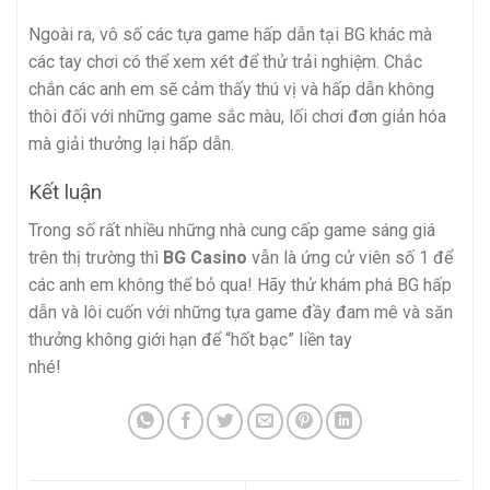
Ngoài ra, vô số các tựa game hấp dẫn tại BG khác mà
các tay chơi có thể xem xét để thử trải nghiệm. Chắc
chắn các anh em sẽ cảm thấy thú vị và hấp dẫn không
thôi đối với những game sắc màu, lối chơi đơn giản hóa
mà giải thưởng lại hấp dẫn.
Kết luận
Trong số rất nhiều những nhà cung cấp game sáng giá
trên thị trường thì
BG Casino
vẫn là ứng cử viên số 1 để
các anh em không thể bỏ qua! Hãy thử khám phá BG hấp
dẫn và lôi cuốn với những tựa game đầy đam mê và săn
thưởng không giới hạn để “hốt bạc” liền tay
nhé!