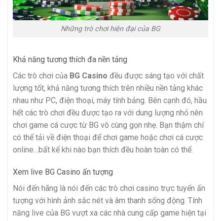
Những trò chơi hiện đại của BG
Khả năng tương thích đa nền tảng
Các trò chơi của
BG Casino
đều được sáng tạo với chất
lượng tốt, khả năng tương thích trên nhiều nền tảng khác
nhau như PC, điện thoại, máy tính bảng. Bên cạnh đó, hầu
hết các trò chơi đều được tạo ra với dung lượng nhỏ nên
chơi game cá cược từ BG vô cùng gọn nhẹ. Bạn thậm chí
có thể tải về điện thoại để chơi game hoặc chơi cá cược
online…bất kể khi nào bạn thích đều hoàn toàn có thể.
Xem live BG Casino ấn tượng
Nói đến hãng là nói đến các trò chơi casino trực tuyến ấn
tượng với hình ảnh sắc nét và âm thanh sống động. Tính
năng live của BG vượt xa các nhà cung cấp game hiện tại