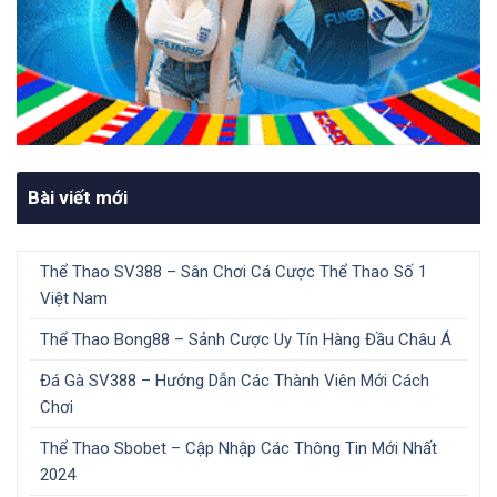
Bài viết mới
Thể Thao SV388 – Sân Chơi Cá Cược Thể Thao Số 1
Việt Nam
Thể Thao Bong88 – Sảnh Cược Uy Tín Hàng Đầu Châu Á
Đá Gà SV388 – Hướng Dẫn Các Thành Viên Mới Cách
Chơi
Thể Thao Sbobet – Cập Nhập Các Thông Tin Mới Nhất
2024