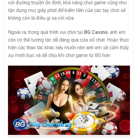
với đường truyền ổn định, khả năng chơi game cũng như
tận dụng mọi giây phút để kiếm tiền của các tay chơi sẽ
không còn là điều gì xa vời nữa.
Ngoài ra, trong quá trình vui chơi tại
BG Casino
, anh em
còn có thể tương tác dễ dàng qua cửa sổ chat. Hoặc thực
hiện các thao tác khác nếu muốn nên anh em sẽ cảm thấy
sự minh bạc và dễ chịu khi chơi game từ BG hơn.