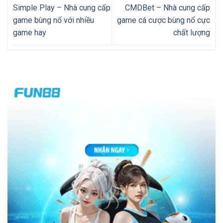
Simple Play – Nhà cung cấp
CMDBet – Nhà cung cấp
game bùng nổ với nhiều
game cá cược bùng nổ cực
game hay
chất lượng