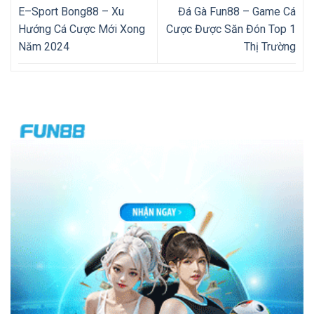
E–Sport Bong88 – Xu
Đá Gà Fun88 – Game Cá
Hướng Cá Cược Mới Xong
Cược Được Săn Đón Top 1
Năm 2024
Thị Trường