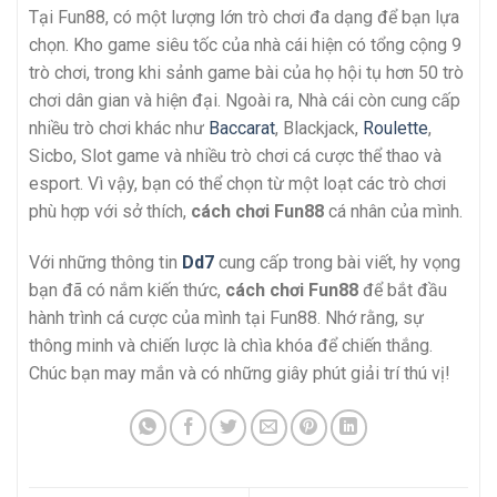
Tại Fun88, có một lượng lớn trò chơi đa dạng để bạn lựa
chọn. Kho game siêu tốc của nhà cái hiện có tổng cộng 9
trò chơi, trong khi sảnh game bài của họ hội tụ hơn 50 trò
chơi dân gian và hiện đại. Ngoài ra, Nhà cái còn cung cấp
nhiều trò chơi khác như
Baccarat
, Blackjack,
Roulette
,
Sicbo, Slot game và nhiều trò chơi cá cược thể thao và
esport. Vì vậy, bạn có thể chọn từ một loạt các trò chơi
phù hợp với sở thích,
cách chơi Fun88
cá nhân của mình.
Với những thông tin
Dd7
cung cấp trong bài viết, hy vọng
bạn đã có nắm kiến thức,
cách chơi Fun88
để bắt đầu
hành trình cá cược của mình tại Fun88. Nhớ rằng, sự
thông minh và chiến lược là chìa khóa để chiến thắng.
Chúc bạn may mắn và có những giây phút giải trí thú vị!