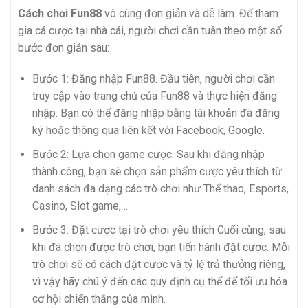
Cách chơi Fun88
vô cùng đơn giản và dễ làm. Để tham
gia cá cược tại nhà cái, người chơi cần tuân theo một số
bước đơn giản sau:
Bước 1: Đăng nhập Fun88. Đầu tiên, người chơi cần
truy cập vào trang chủ của Fun88 và thực hiện đăng
nhập. Bạn có thể đăng nhập bằng tài khoản đã đăng
ký hoặc thông qua liên kết với Facebook, Google.
Bước 2: Lựa chọn game cược. Sau khi đăng nhập
thành công, bạn sẽ chọn sản phẩm cược yêu thích từ
danh sách đa dạng các trò chơi như Thể thao, Esports,
Casino, Slot game,…
Bước 3: Đặt cược tại trò chơi yêu thích Cuối cùng, sau
khi đã chọn được trò chơi, bạn tiến hành đặt cược. Mỗi
trò chơi sẽ có cách đặt cược và tỷ lệ trả thưởng riêng,
vì vậy hãy chú ý đến các quy định cụ thể để tối ưu hóa
cơ hội chiến thắng của mình.