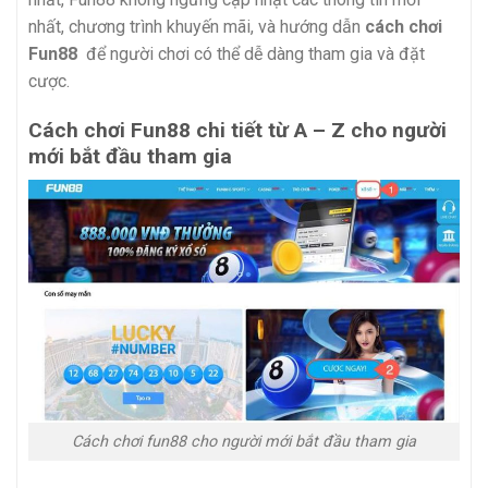
nhất, chương trình khuyến mãi, và hướng dẫn
cách chơi
Fun88
để người chơi có thể dễ dàng tham gia và đặt
cược.
Cách chơi Fun88 chi tiết từ A – Z cho người
mới bắt đầu tham gia
Cách chơi fun88 cho người mới bắt đầu tham gia