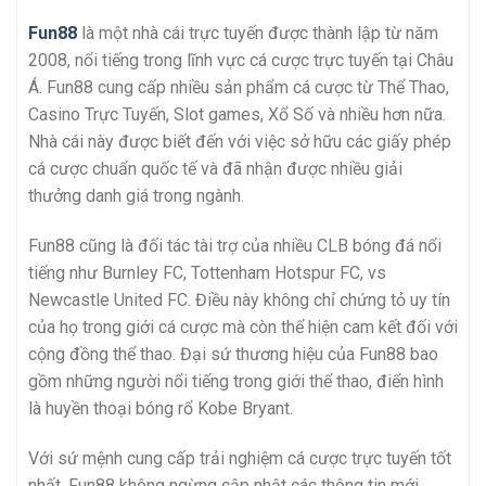
Fun88
là một nhà cái trực tuyến được thành lập từ năm
2008, nổi tiếng trong lĩnh vực cá cược trực tuyến tại Châu
Á. Fun88 cung cấp nhiều sản phẩm cá cược từ Thể Thao,
Casino Trực Tuyến, Slot games, Xổ Số và nhiều hơn nữa.
Nhà cái này được biết đến với việc sở hữu các giấy phép
cá cược chuẩn quốc tế và đã nhận được nhiều giải
thưởng danh giá trong ngành.
Fun88 cũng là đối tác tài trợ của nhiều CLB bóng đá nổi
tiếng như Burnley FC, Tottenham Hotspur FC, vs
Newcastle United FC. Điều này không chỉ chứng tỏ uy tín
của họ trong giới cá cược mà còn thể hiện cam kết đối với
cộng đồng thể thao. Đại sứ thương hiệu của Fun88 bao
gồm những người nổi tiếng trong giới thể thao, điển hình
là huyền thoại bóng rổ Kobe Bryant.
Với sứ mệnh cung cấp trải nghiệm cá cược trực tuyến tốt
nhất, Fun88 không ngừng cập nhật các thông tin mới