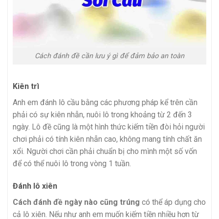
Cách đánh đề cần lưu ý gì để đảm bảo an toàn
Kiên trì
Anh em đánh lô cầu bằng các phương pháp kể trên cần
phải có sự kiên nhẫn, nuôi lô trong khoảng từ 2 đến 3
ngày. Lô đề cũng là một hình thức kiếm tiền đòi hỏi người
chơi phải có tính kiên nhẫn cao, không mang tính chất ăn
xổi. Người chơi cần phải chuẩn bị cho mình một số vốn
để có thể nuôi lô trong vòng 1 tuần.
Đánh lô xiên
Cách đánh đề ngày nào cũng trúng
có thể áp dụng cho
cả lô xiên. Nếu như anh em muốn kiếm tiền nhiều hơn từ