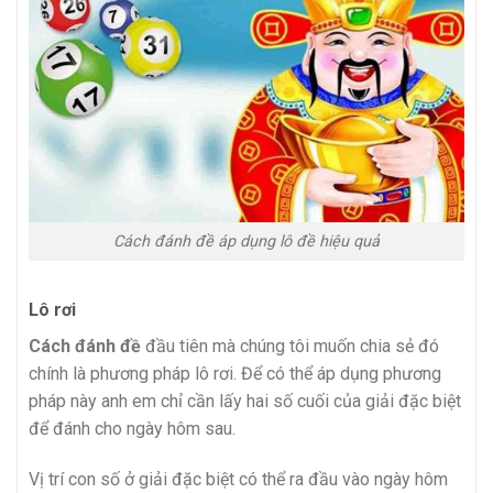
Cách đánh đề áp dụng lô đề hiệu quả
Lô rơi
Cách đánh đề
đầu tiên mà chúng tôi muốn chia sẻ đó
chính là phương pháp lô rơi. Để có thể áp dụng phương
pháp này anh em chỉ cần lấy hai số cuối của giải đặc biệt
để đánh cho ngày hôm sau.
Vị trí con số ở giải đặc biệt có thể ra đầu vào ngày hôm