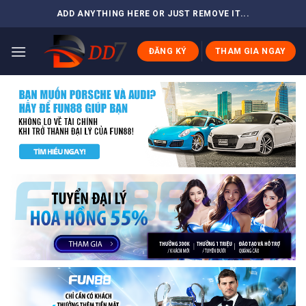
Skip
ADD ANYTHING HERE OR JUST REMOVE IT...
to
content
ĐĂNG KÝ
THAM GIA NGAY