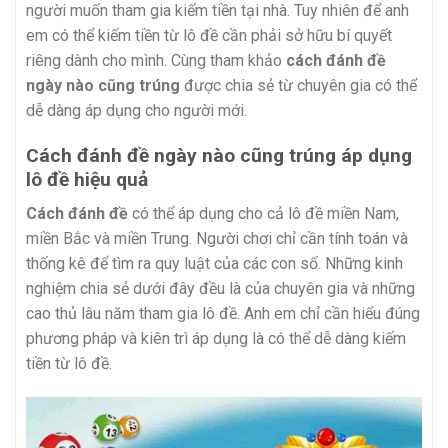
người muốn tham gia kiếm tiền tại nhà. Tuy nhiên để anh
em có thể kiếm tiền từ lô đề cần phải sở hữu bí quyết
riêng dành cho mình. Cùng tham khảo
cách đánh đề
ngày nào cũng trúng
được chia sẻ từ chuyên gia có thể
dễ dàng áp dụng cho người mới.
Cách đánh đề ngày nào cũng trúng áp dụng
lô đề hiệu quả
Cách đánh đề
có thể áp dụng cho cả lô đề miền Nam,
miền Bắc và miền Trung. Người chơi chỉ cần tính toán và
thống kê để tìm ra quy luật của các con số. Những kinh
nghiệm chia sẻ dưới đây đều là của chuyên gia và những
cao thủ lâu năm tham gia lô đề. Anh em chỉ cần hiểu đúng
phương pháp và kiên trì áp dụng là có thể dễ dàng kiếm
tiền từ lô đề.