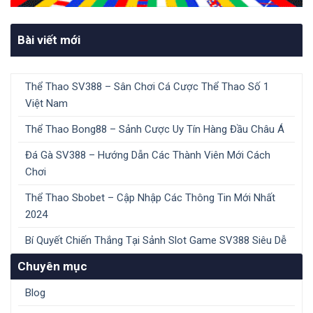
Bài viết mới
Thể Thao SV388 – Sân Chơi Cá Cược Thể Thao Số 1
Việt Nam
Thể Thao Bong88 – Sảnh Cược Uy Tín Hàng Đầu Châu Á
Đá Gà SV388 – Hướng Dẫn Các Thành Viên Mới Cách
Chơi
Thể Thao Sbobet – Cập Nhập Các Thông Tin Mới Nhất
2024
Bí Quyết Chiến Thắng Tại Sảnh Slot Game SV388 Siêu Dễ
Chuyên mục
Blog