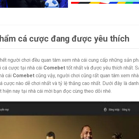
hẩm cá cược đang được yêu thích
u hết người chơi đều quan tâm xem nhà cái cung cấp những sản p
i cá cược tại nhà cái
Comebet
tốt nhất và được yêu thích nhất. 
hà cái
Comebet
cũng vậy, người chơi cũng rất quan tâm xem nhà
 cược nào dễ chơi nhất và tỷ lệ thắng cao nhất. Dưới đây là dan
hiện nay tại nhà cái mời bạn đọc cùng theo dõi nhé.