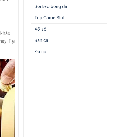
Soi kèo bóng đá
Top Game Slot
Xổ số
 khác
Bắn cá
nay. Tại
Đá gà