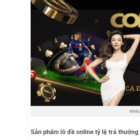
Nhiề
Sản phẩm lô đề online tỷ lệ trả thưởng