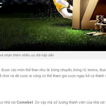
 và nhận thêm nhiều ưu đãi hấp dẫn
 được các môn thể thao như là: bóng chuyền, bóng rổ, tennis, đua
dễ chơi và dễ cược ai cũng có thể tham gia cược ngay kể cả thành 
ọi nhà cái
Comebet
. Do vậy mà số lượng thành viên của nhà cái 