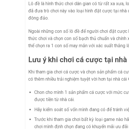
Lô đề là hình thức chơi dân gian có từ rất xa xưa, 
đã đưa trò chơi này vào loại hình đặt cược tại nhà
đông đảo.
Ngoài những con số lô đề để người chơi đặt cược 
thức chơi và chọn con số bạch thủ chuẩn và chính 
thể chọn ra 1 con số may mắn với xác suất thắng là
Lưu ý khi chơi cá cược tại nh
Khi tham gia chơi cá cược và chọn sản phẩm cá cượ
có thêm nhiều trải nghiệm tuyệt vời hơn tại nhà cái
Chon cho mình 1 sản phẩm cá cược với mức cượ
được tiền từ nhà cái.
Hãy kiểm soát số vốn mình đang có để tránh việc k
Trước khi tham gia chơi bất kỳ loại game nào h
chơi mình định chọn đang có khuyến mãi ưu đãi 