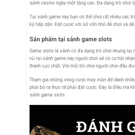
sảnh casino ngày một tăng cao. Đa dạng trò chơi tỷ
Tại sảnh game này bạn có thể chơi rất nhiều các trò
kỳ hấp dẫn. Đặt cược với số vốn nhỏ dễ chơi và dễ
Sản phẩm tại sảnh game slots
Game slots là sảnh có đa dạng trò chơi nhưng lại 
rủi tại sảnh game này người chơi sẽ có cơ hội nhận
thanh cực chất. Với mỗi trò chơi người chơi đều đư
Tham gia những vòng cược may mắn để dành nhiề
phải bỏ ra thực tế phải đặt cược. Đây là điều mà kh
sảnh game slots.