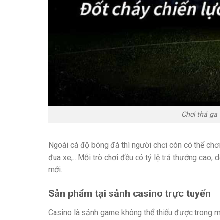
Chơi thả ga
Ngoài cá độ bóng đá thì người chơi còn có thể chơi
đua xe,…Mỗi trò chơi đều có tỷ lệ trả thưởng cao, 
mới.
Sản phẩm tại sảnh casino trực tuyến
Casino là sảnh game không thể thiếu được trong m