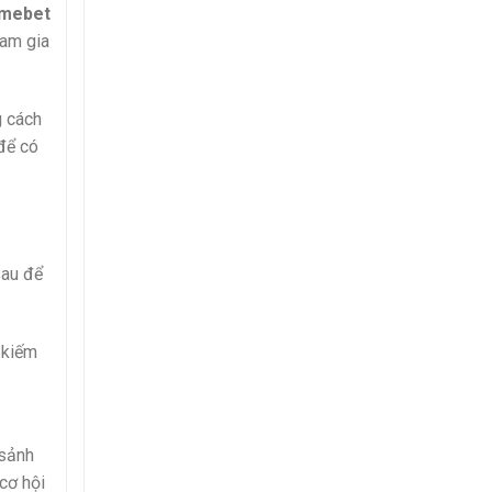
mebet
ham gia
g cách
để có
sau để
 kiếm
 sảnh
cơ hội