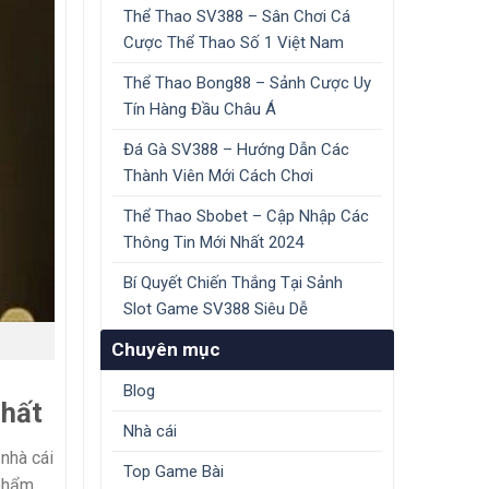
Thể Thao SV388 – Sân Chơi Cá
Cược Thể Thao Số 1 Việt Nam
Thể Thao Bong88 – Sảnh Cược Uy
Tín Hàng Đầu Châu Á
Đá Gà SV388 – Hướng Dẫn Các
Thành Viên Mới Cách Chơi
Thể Thao Sbobet – Cập Nhập Các
Thông Tin Mới Nhất 2024
Bí Quyết Chiến Thắng Tại Sảnh
Slot Game SV388 Siêu Dễ
Chuyên mục
Blog
nhất
Nhà cái
 nhà cái
Top Game Bài
 phẩm