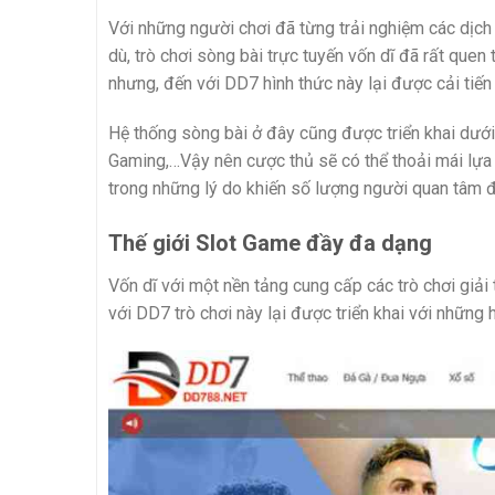
Với những người chơi đã từng trải nghiệm các dịch
dù, trò chơi sòng bài trực tuyến vốn dĩ đã rất quen 
nhưng, đến với DD7 hình thức này lại được cải tiến
Hệ thống sòng bài ở đây cũng được triển khai dướ
Gaming,…Vậy nên cược thủ sẽ có thể thoải mái lựa
trong những lý do khiến số lượng người quan tâm 
Thế giới Slot Game đầy đa dạng
Vốn dĩ với một nền tảng cung cấp các trò chơi giải 
với DD7 trò chơi này lại được triển khai với những 