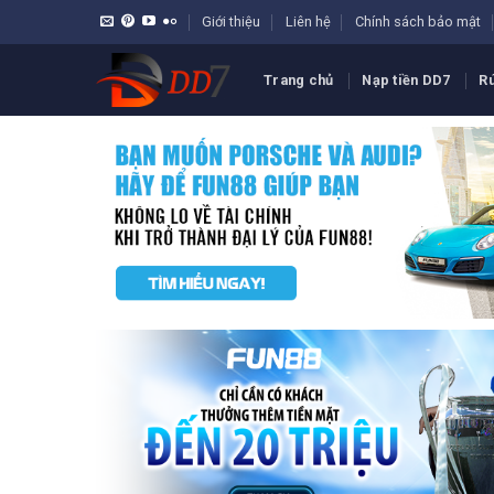
Skip
Giới thiệu
Liên hệ
Chính sách bảo mật
to
content
Trang chủ
Nạp tiền DD7
Rú