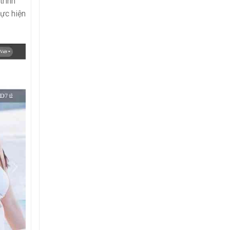
trình
hực hiện