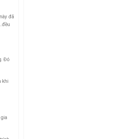
 này đã
,…đều
g. Đó
 khi
 gia