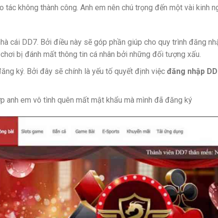
ao tác không thành công. Anh em nên chú trọng đến một vài kinh 
hà cái DD7. Bởi điều này sẽ góp phần giúp cho quy trình đăng nh
 chơi bị đánh mất thông tin cá nhân bởi những đối tượng xấu.
ăng ký. Bởi đây sẽ chính là yếu tố quyết định việc
đăng nhập DD
ợp anh em vô tình quên mất mật khẩu mà mình đã đăng ký