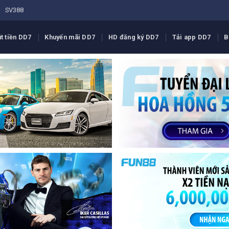
SV388
t tiền DD7
Khuyến mãi DD7
HD đăng ký DD7
Tải app DD7
B