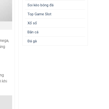
Soi kèo bóng đá
Top Game Slot
Xổ số
Bắn cá
 mega,
Đá gà
cũng
ạng
i khi