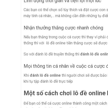
Linh động thời gian và tiện lợi mọi lúc
Các bạn có thể chọn số tùy thích và đặt cược con s
máy tính cá nhân,… mà không cần đến những tụ điể
Nhận thưởng thắng cược nhanh chóng
Nếu bạn thắng trong cuộc cá cược thì thay vì phải 
thống thì với lô đề online tiền thắng cược sẽ đượ
So với đánh lô đề truyền thống thì
đánh lô đề onli
Mọi thông tin cá nhân về cuộc cá cược
Khi
đánh lô đề online
thì người chơi sẽ được bảo m
khi tụ tập đánh lô đề trực tiếp
Một số cách chơi lô đề online 
Để bạn có thể cá cược online thành công một cách 