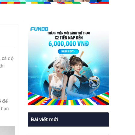
, cá độ
thì
ố để
ì bạn
Bài viết mới