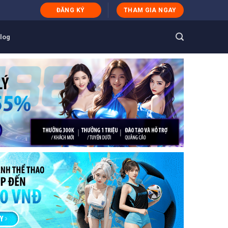
ĐĂNG KÝ
THAM GIA NGAY
log