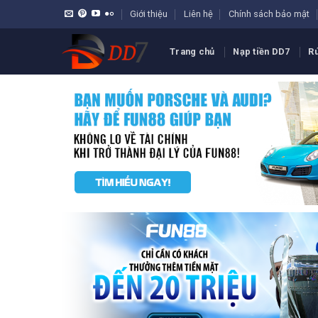
Skip
Giới thiệu
Liên hệ
Chính sách bảo mật
to
content
Trang chủ
Nạp tiền DD7
Rú