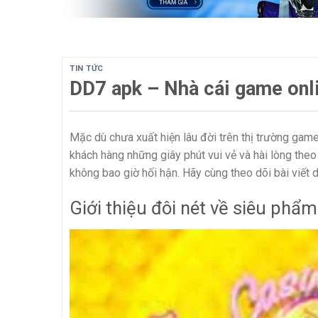
TIN TỨC
DD7 apk – Nhà cái game onl
Mặc dù chưa xuất hiện lâu đời trên thị trường gam
khách hàng những giây phút vui vẻ và hài lòng theo 
không bao giờ hối hận. Hãy cùng theo dõi bài viết
Giới thiệu đôi nét về siêu phẩ