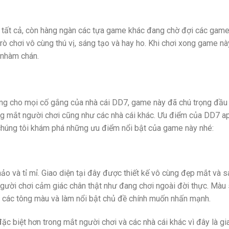
à tất cả, còn hàng ngàn các tựa game khác đang chờ đợi các game
ò chơi vô cùng thú vị, sáng tạo và hay ho. Khi chơi xong game n
 nhàm chán.
g đáng cho mọi cố gắng của nhà cái DD7, game này đã chú trọng đầu
ng mắt người chơi cũng như các nhà cái khác. Ưu điểm của DD7 ap
 chúng tôi khám phá những ưu điểm nổi bật của game này nhé:
ảo và tỉ mỉ. Giao diện tại đây được thiết kế vô cùng đẹp mắt và 
gười chơi cảm giác chân thật như đang chơi ngoài đời thực. Màu
 các tông màu và làm nổi bật chủ đề chính muốn nhấn mạnh.
 đặc biệt hơn trong mắt người chơi và các nhà cái khác vì đây là gi