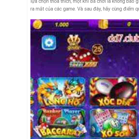
lựa chọn thỏa thích, một khi đã chơi là không bao g
ra mắt của các game. Và sau đây, hãy cùng điểm qu