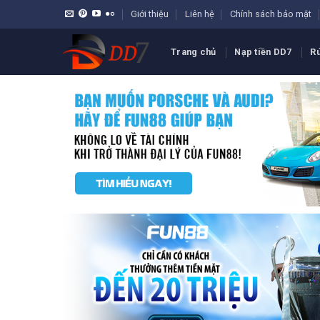
Skip
Giới thiệu
Liên hệ
Chính sách bảo mật
to
content
Trang chủ
Nạp tiền DD7
Rú