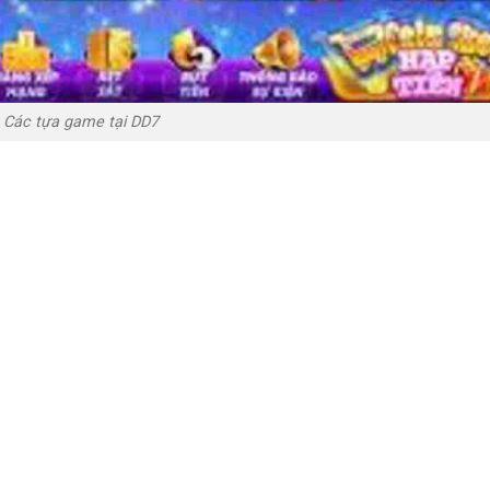
Các tựa game tại DD7