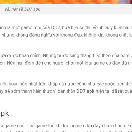
Vài nét về DD7 apk
cách là một game mới của DD7, hứa hẹn sẽ thu về nhiều ý kiến hài 
 nhưng không đồng nghĩa với không đẹp, không xịn, không chất 
chưa được hoàn chỉnh. Nhưng bước sang tháng tiếp theo của năm 
hơn. Hứa hẹn đem đến cho người chơi một loại game có đầy đủ 
ở nên hoàn hảo nhất trên khắp cả nước cũng như các nước trên thế
y sẽ sớm thành hiện thực vì bản thân
DD7 apk
hiện tại đã rất xu
apk
tựa game nhỏ. Các game thủ khi trải nghiệm tại đây chắc chắn sẽ