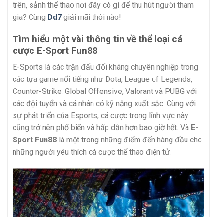
trên, sảnh thể thao nơi đây có gì để thu hút người tham
gia? Cùng
Dd7
giải mãi thôi nào!
Tìm hiểu một vài thông tin về thể loại cá
cược E-Sport Fun88
E-Sports là các trận đấu đối kháng chuyên nghiệp trong
các tựa game nổi tiếng như Dota, League of Legends,
Counter-Strike: Global Offensive, Valorant và PUBG với
các đội tuyển và cá nhân có kỹ năng xuất sắc. Cùng với
sự phát triển của Esports, cá cược trong lĩnh vực này
cũng trở nên phổ biến và hấp dẫn hơn bao giờ hết. Và
E-
Sport Fun88
là một trong những điểm đến hàng đầu cho
những người yêu thích cá cược thể thao điện tử.