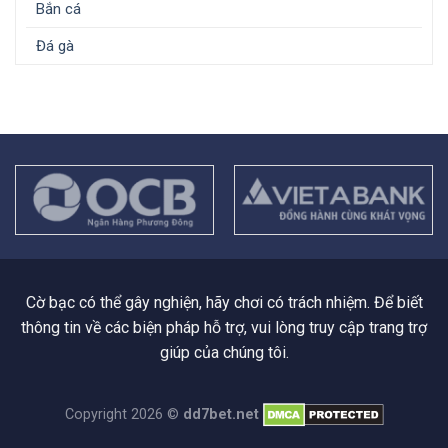
Bắn cá
Đá gà
Cờ bạc có thể gây nghiện, hãy chơi có trách nhiệm. Để biết
thông tin về các biện pháp hỗ trợ, vui lòng truy cập trang trợ
giúp của chúng tôi.
Copyright 2026 ©
dd7bet.net