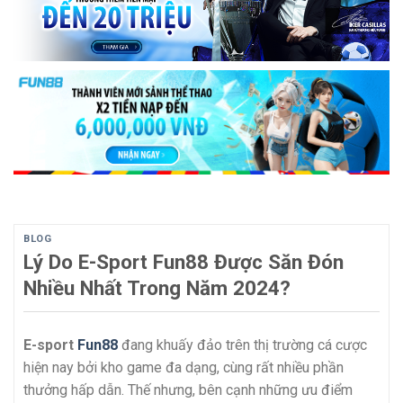
BLOG
Lý Do E-Sport Fun88 Được Săn Đón
Nhiều Nhất Trong Năm 2024?
E-sport
Fun88
đang khuấy đảo trên thị trường cá cược
hiện nay bởi kho game đa dạng, cùng rất nhiều phần
thưởng hấp dẫn. Thế nhưng, bên cạnh những ưu điểm