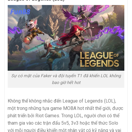
Sự có mặt của Faker và đội tuyển T1 đã khiến LOL không
bao giờ hết hot
Không thể không nhắc đến League of Legends (LOL),
một trong những tựa game MOBA hot nhất thế giới, được
phát triển bởi Riot Games. Trong LOL, người chơi có thể
tham gia vào các trận đấu 5v5, 3v3 hoặc thể thức Solo
với mỗi người điều khiển một nhân vật có kỹ năng và vai