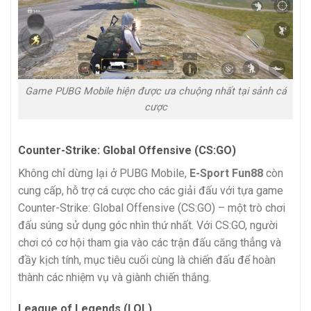
Game PUBG Mobile hiện được ưa chuộng nhất tại sảnh cá
cược
Counter-Strike: Global Offensive (CS:GO)
Không chỉ dừng lại ở PUBG Mobile,
E-Sport Fun88
còn
cung cấp, hỗ trợ cá cược cho các giải đấu với tựa game
Counter-Strike: Global Offensive (CS:GO) – một trò chơi
đấu súng sử dụng góc nhìn thứ nhất. Với CS:GO, người
chơi có cơ hội tham gia vào các trận đấu căng thẳng và
đầy kịch tính, mục tiêu cuối cùng là chiến đấu để hoàn
thành các nhiệm vụ và giành chiến thắng.
League of Legends (LOL)