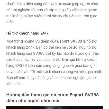
chuột. Giao diện sáng sủa và trực quan giúp người chơi
có trải nghiệm tốt hơn và tập trung vào việc chơi game
mà không bị lạc hướng bởi bất kỳ chi tiết nào trên giao
diện.
Hỗ trợ khách hàng 24/7
Một trong những ưu điểm của
Esport SV388
là hỗ trợ
khách hàng 24/7. Bạn có thể liên hệ với đội ngũ hỗ trợ
khách hàng của SV388 bất kỳ lúc nào để được giải đáp
các thắc mắc hay yêu cầu hỗ trợ. Đội ngũ hỗ trợ khách
hàng SV388 luôn sẵn sàng lắng nghe và giúp bạn giải
quyết các vấn đề một cách nhanh chóng và hiệu quả nhất.
Bạn sẽ cảm thấy hài lòng và an tâm trải nghiệm game
yêu thích.
Hướng dẫn tham gia cá cược Esport SV388
dành cho người chơi mới