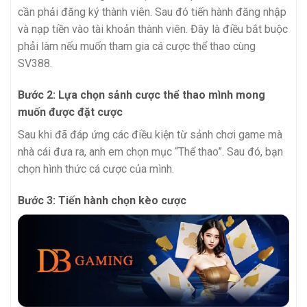
cần phải đăng ký thành viên. Sau đó tiến hành đăng nhập
và nạp tiền vào tài khoản thành viên. Đây là điều bắt buộc
phải làm nếu muốn tham gia cá cược thể thao cùng
SV388.
Bước 2: Lựa chọn sảnh cược thể thao mình mong
muốn được đặt cược
Sau khi đã đáp ứng các điều kiện từ sảnh chơi game mà
nhà cái đưa ra, anh em chọn mục “Thể thao”. Sau đó, bạn
chọn hình thức cá cược của mình.
Bước 3: Tiến hành chọn kèo cược