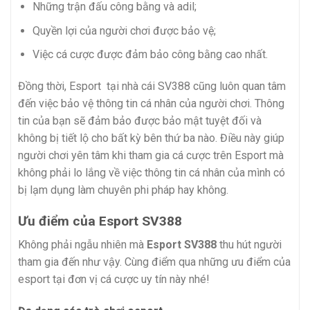
Những trận đấu công bằng và adil;
Quyền lợi của người chơi được bảo vệ;
Việc cá cược được đảm bảo công bằng cao nhất.
Đồng thời, Esport tại nhà cái SV388 cũng luôn quan tâm
đến việc bảo vệ thông tin cá nhân của người chơi. Thông
tin của bạn sẽ đảm bảo được bảo mật tuyệt đối và
không bị tiết lộ cho bất kỳ bên thứ ba nào. Điều này giúp
người chơi yên tâm khi tham gia cá cược trên Esport mà
không phải lo lắng về việc thông tin cá nhân của mình có
bị lạm dụng làm chuyên phi pháp hay không.
Ưu điểm của Esport SV388
Không phải ngẫu nhiên mà
Esport SV388
thu hút người
tham gia đến như vậy. Cùng điểm qua những ưu điểm của
esport tại đơn vị cá cược uy tín này nhé!