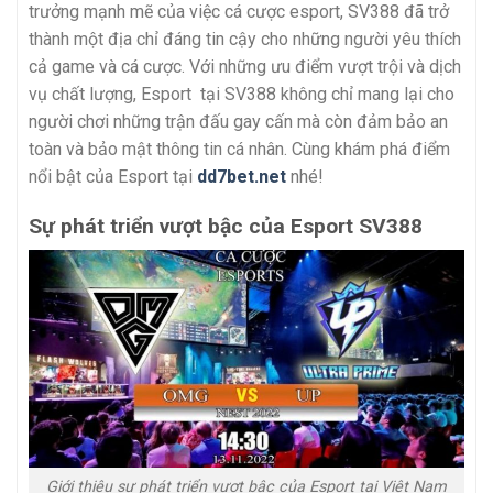
trưởng mạnh mẽ của việc cá cược esport, SV388 đã trở
thành một địa chỉ đáng tin cậy cho những người yêu thích
cả game và cá cược. Với những ưu điểm vượt trội và dịch
vụ chất lượng, Esport tại SV388 không chỉ mang lại cho
người chơi những trận đấu gay cấn mà còn đảm bảo an
toàn và bảo mật thông tin cá nhân. Cùng khám phá điểm
nổi bật của Esport tại
dd7bet.net
nhé!
Sự phát triển vượt bậc của Esport SV388
Giới thiệu sự phát triển vượt bậc của Esport tại Việt Nam