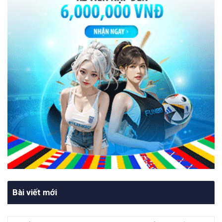
Bài viết mới