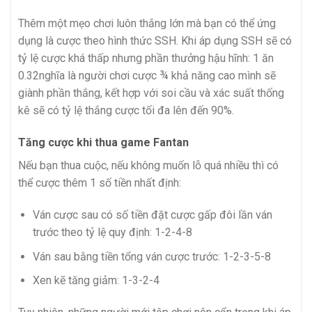
Thêm một mẹo chơi luôn thắng lớn mà bạn có thể ứng
dụng là cược theo hình thức SSH. Khi áp dụng SSH sẽ có
tỷ lệ cược khá thấp nhưng phần thưởng hậu hĩnh: 1 ăn
0.32nghĩa là người chơi cược ¾ khả năng cao mình sẽ
giành phần thắng, kết hợp với soi cầu và xác suất thống
kê sẽ có tỷ lệ thắng cược tối đa lên đến 90%.
Tăng cược khi thua game Fantan
Nếu bạn thua cuộc, nếu không muốn lỗ quá nhiều thì có
thể cược thêm 1 số tiền nhất định:
Ván cược sau có số tiền đặt cược gấp đôi lần ván
trước theo tỷ lệ quy định: 1-2-4-8
Ván sau bằng tiền tổng ván cược trước: 1-2-3-5-8
Xen kẽ tăng giảm: 1-3-2-4