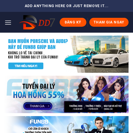
Skip
ADD ANYTHING HERE OR JUST REMOVE IT...
to
content
ĐĂNG KÝ
THAM GIA NGAY