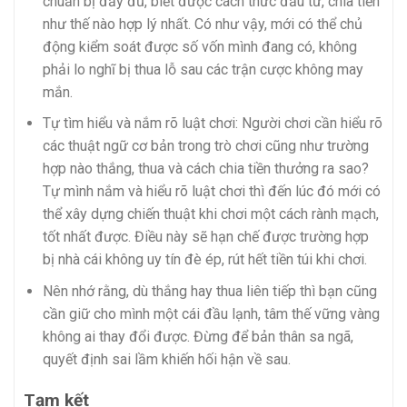
chuẩn bị đầy đủ, biết được cách thức đầu tư, chia tiền
như thế nào hợp lý nhất. Có như vậy, mới có thể chủ
động kiểm soát được số vốn mình đang có, không
phải lo nghĩ bị thua lỗ sau các trận cược không may
mắn.
Tự tìm hiểu và nắm rõ luật chơi: Người chơi cần hiểu rõ
các thuật ngữ cơ bản trong trò chơi cũng như trường
hợp nào thắng, thua và cách chia tiền thưởng ra sao?
Tự mình nắm và hiểu rõ luật chơi thì đến lúc đó mới có
thể xây dựng chiến thuật khi chơi một cách rành mạch,
tốt nhất được. Điều này sẽ hạn chế được trường hợp
bị nhà cái không uy tín đè ép, rút hết tiền túi khi chơi.
Nên nhớ rằng, dù thắng hay thua liên tiếp thì bạn cũng
cần giữ cho mình một cái đầu lạnh, tâm thế vững vàng
không ai thay đổi được. Đừng để bản thân sa ngã,
quyết định sai lầm khiến hối hận về sau.
Tạm kết