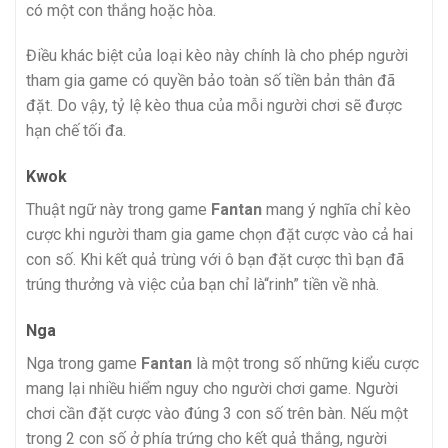
có một con thắng hoặc hòa.
Điều khác biệt của loại kèo này chính là cho phép người
tham gia game có quyền bảo toàn số tiền bản thân đã
đặt. Do vậy, tỷ lệ kèo thua của mỗi người chơi sẽ được
hạn chế tối đa.
Kwok
Thuật ngữ này trong game
Fantan
mang ý nghĩa chỉ kèo
cược khi người tham gia game chọn đặt cược vào cả hai
con số. Khi kết quả trùng với ô bạn đặt cược thì bạn đã
trúng thưởng và việc của bạn chỉ là“rinh” tiền về nhà.
Nga
Nga trong game
Fantan
là một trong số những kiểu cược
mang lại nhiều hiểm nguy cho người chơi game. Người
chơi cần đặt cược vào đúng 3 con số trên bàn. Nếu một
trong 2 con số ở phía trứng cho kết quả thắng, người