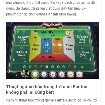
nhờ phương thức đặt cược thú vị và cách chơi game dễ
dàng, đa dạng. Cùng bài viết dưới đây tìm hiểu 5+
phương pháp chơi game
Fantan
luôn thắng.
Thuật ngữ cơ bản trong trò chơi Fantan
không phải ai cũng biết
Nắm rõ thuật ngữ trong game
Fantan
được coi là yếu tố