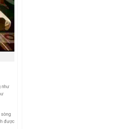
g như
hư
i sòng
ịch được