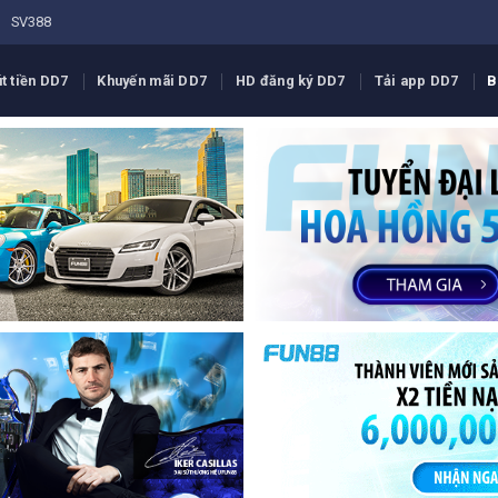
SV388
t tiền DD7
Khuyến mãi DD7
HD đăng ký DD7
Tải app DD7
B