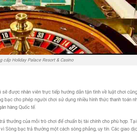
 cấp Holiday Palace Resort & Casino
 sẽ được nhân viên trực tiếp hướng dẫn tận tình về luật chơi cũn
ng bạc cho phép người chơi sử dụng nhiều hình thức thanh toán n
ngân hàng Quốc tế.
ả thưởng của mỗi trò chơi để chuẩn bị tài chính cho phù hợp. Tạ
 vì Sòng bạc trả thưởng một cách sòng phẳng, uy tín. Các giao d