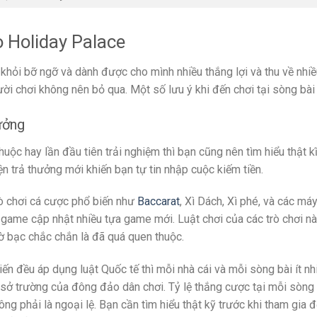
o Holiday Palace
khỏi bỡ ngỡ và dành được cho mình nhiều thắng lợi và thu về nhiề
i chơi không nên bỏ qua. Một số lưu ý khi đến chơi tại sòng bài 
hưởng
uộc hay lần đầu tiên trải nghiệm thì bạn cũng nên tìm hiểu thật k
iện trả thưởng mới khiến bạn tự tin nhập cuộc kiếm tiền.
ò chơi cá cược phổ biến như
Baccarat
, Xì Dách, Xì phé, và các má
 game cập nhật nhiều tựa game mới. Luật chơi của các trò chơi n
cờ bạc chắc chắn là đã quá quen thuộc.
iến đều áp dụng luật Quốc tế thì mỗi nhà cái và mỗi sòng bài ít nh
 sở trường của đông đảo dân chơi. Tỷ lệ thắng cược tại mỗi sòng 
g phải là ngoại lệ. Bạn cần tìm hiểu thật kỹ trước khi tham gia đ