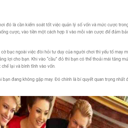
ơi đó là cần kiểm soát tốt việc quản lý số vốn và mức cược tron
 xuống cược, vào tiền một cách hợp lí vào mỗi ván cược để đảm b
 cờ bạc ngoài việc đòi hỏi tư duy của người chơi thì yếu tố may 
ng lợi cho bạn. Khi vào “cầu” đỏ thì bạn có thể thoải mái tăng m
 chế lại và bình tĩnh vào vốn.
i bạn đang không gặp may. Đó chính là bí quyết quan trọng nhất 