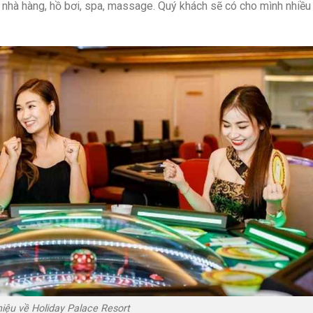
ư nhà hàng, hồ bơi, spa, massage. Quý khách sẽ có cho mình nhiều
thiệu về Holiday Palace Resort