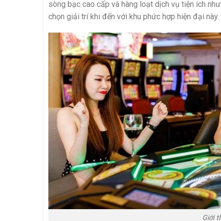
sòng bạc cao cấp và hàng loạt dịch vụ tiện ích nh
chọn giải trí khi đến với khu phức hợp hiện đại này.
Giới 