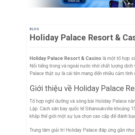
BLOG
Holiday Palace Resort & Ca
Holiday Palace Resort & Casino
là một tổ hợp s
Nổi tiếng trong và ngoài nước nhờ chất lượng dịch
Palace thật sự là cái tên mang đến nhiều cảm tình c
Giới thiệu về Holiday Palace Re
Tổ hợp nghỉ dưỡng và sòng bài Holiday Palace nằm ở
Lập. Cách sân bay quốc tế Sihanoukville khoảng 1
khắp thế giới một sự lựa chọn cao cấp để đánh bạc
Trung tâm giải trí Holiday Palace đáp ứng gần nh