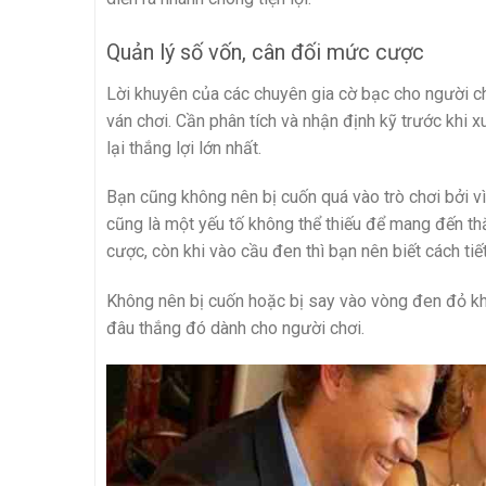
Quản lý số vốn, cân đối mức cược
Lời khuyên của các chuyên gia cờ bạc cho người ch
ván chơi. Cần phân tích và nhận định kỹ trước khi
lại thắng lợi lớn nhất.
Bạn cũng không nên bị cuốn quá vào trò chơi bởi vì
cũng là một yếu tố không thể thiếu để mang đến thắ
cược, còn khi vào cầu đen thì bạn nên biết cách tiết
Không nên bị cuốn hoặc bị say vào vòng đen đỏ kh
đâu thắng đó dành cho người chơi.