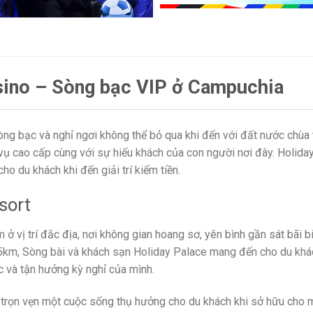
sino – Sòng bạc VIP ở Campuchia
òng bạc và nghỉ ngơi không thể bỏ qua khi đến với đất nước chùa 
 vụ cao cấp cùng với sự hiếu khách của con người nơi đây. Holida
ho du khách khi đến giải trí kiếm tiền.
sort
 vị trí đắc địa, nơi không gian hoang sơ, yên bình gần sát bãi b
5km, Sòng bài và khách sạn Holiday Palace mang đến cho du khá
 và tận hưởng kỳ nghỉ của mình.
ư trọn vẹn một cuộc sống thụ hưởng cho du khách khi sở hữu cho 