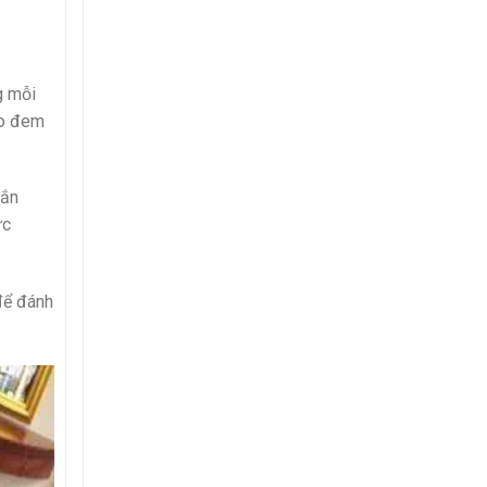
g mỗi
ảo đem
mắn
ức
để đánh