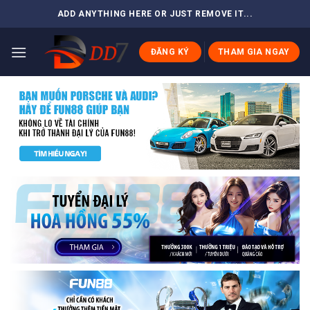
Skip
ADD ANYTHING HERE OR JUST REMOVE IT...
to
content
ĐĂNG KÝ
THAM GIA NGAY