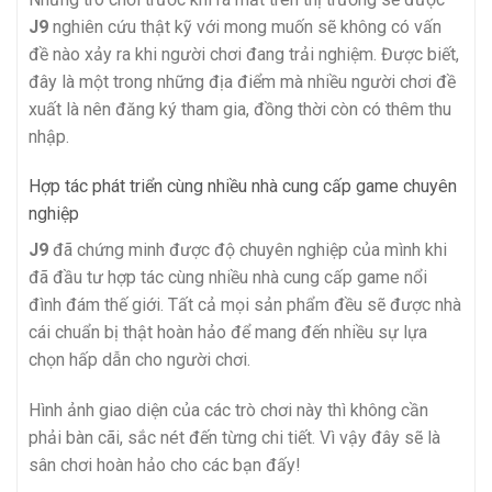
J9
nghiên cứu thật kỹ với mong muốn sẽ không có vấn
đề nào xảy ra khi người chơi đang trải nghiệm. Được biết,
đây là một trong những địa điểm mà nhiều người chơi đề
xuất là nên đăng ký tham gia, đồng thời còn có thêm thu
nhập.
Hợp tác phát triển cùng nhiều nhà cung cấp game chuyên
nghiệp
J9
đã chứng minh được độ chuyên nghiệp của mình khi
đã đầu tư hợp tác cùng nhiều nhà cung cấp game nổi
đình đám thế giới. Tất cả mọi sản phẩm đều sẽ được nhà
cái chuẩn bị thật hoàn hảo để mang đến nhiều sự lựa
chọn hấp dẫn cho người chơi.
Hình ảnh giao diện của các trò chơi này thì không cần
phải bàn cãi, sắc nét đến từng chi tiết. Vì vậy đây sẽ là
sân chơi hoàn hảo cho các bạn đấy!