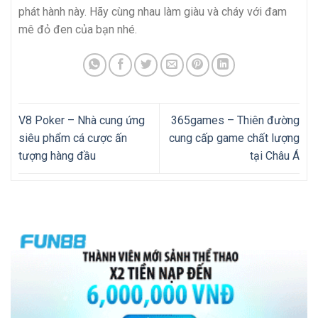
phát hành này. Hãy cùng nhau làm giàu và cháy với đam
mê đỏ đen của bạn nhé.
V8 Poker – Nhà cung ứng
365games – Thiên đường
siêu phẩm cá cược ấn
cung cấp game chất lượng
tượng hàng đầu
tại Châu Á