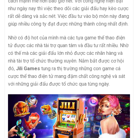
cách mạnh mẽ hơn bao giờ hết. Với công nghệ hiện đại
như ngày nay thì việc theo dõi các giải đấu hay kèo cược
rất dễ dàng và sắc nét. Việc đầu tư vào bộ môn này đang
giúp nhiều công ty đạt được những thành công nhất định.
Nhờ có độ hot của mình mà các tựa game thể thao điện
tử được các nhà tài trợ quan tâm và đầu tư rất nhiều. Nhờ
có thế mà các giải đấu lớn nhỏ được các nhãn hàng và
nhà tài trợ tổ chức thường xuyên. Nắm bắt được cơ hội
đó,
Jili Games
tung ra thị trường những con game cá
cược thể thao điện tử mang đậm chất công nghệ và sát
với những giải đấu được tổ chức qua từng ngày.