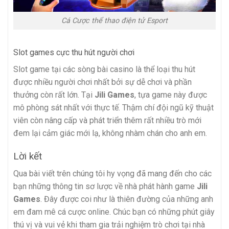
Cá Cược thể thao điện tử Esport
Slot games cực thu hút người chơi
Slot game tại các sòng bài casino là thể loại thu hút
được nhiều người chơi nhất bởi sự dễ chơi và phần
thưởng còn rất lớn. Tại
Jili Games
, tựa game này được
mô phòng sát nhất với thực tế. Thậm chí đội ngũ kỹ thuật
viên còn nâng cấp và phát triển thêm rất nhiều trò mới
đem lại cảm giác mới lạ, không nhàm chán cho anh em.
Lời kết
Qua bài viết trên chúng tôi hy vọng đã mang đến cho các
bạn những thông tin sơ lược về nhà phát hành game
Jili
Games
. Đây được coi như là thiên đường của những anh
em đam mê cá cược online. Chúc bạn có những phút giây
thú vị và vui vẻ khi tham gia trải nghiệm trò chơi tại nhà