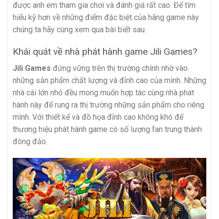
được anh em tham gia chơi và đánh giá rất cao. Để tìm
hiểu kỹ hơn về những điểm đặc biệt của hãng game này
chúng ta hãy cùng xem qua bài biết sau.
Khái quát về nhà phát hành game Jili Games?
Jili Games
đứng vững trên thị trường chính nhờ vào
những sản phẩm chất lượng và đỉnh cao của mình. Những
nhà cái lớn nhỏ đều mong muốn hợp tác cùng nhà phát
hành này để rung ra thị trường những sản phẩm cho riêng
mình. Với thiết kế và đồ họa đỉnh cao không khó để
thương hiệu phát hành game có số lượng fan trung thành
đông đảo.