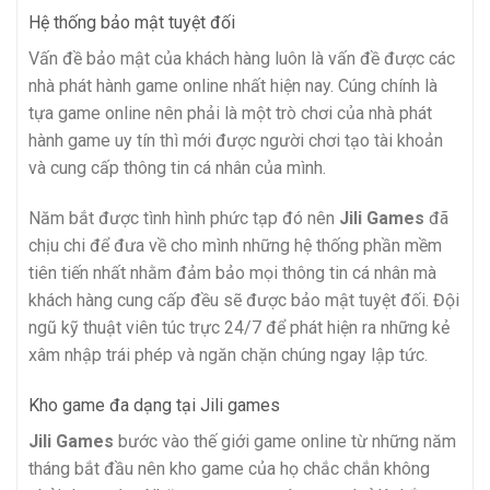
Hệ thống bảo mật tuyệt đối
Vấn đề bảo mật của khách hàng luôn là vấn đề được các
nhà phát hành game online nhất hiện nay. Cúng chính là
tựa game online nên phải là một trò chơi của nhà phát
hành game uy tín thì mới được người chơi tạo tài khoản
và cung cấp thông tin cá nhân của mình.
Năm bắt được tình hình phức tạp đó nên
Jili Games
đã
chịu chi để đưa về cho mình những hệ thống phần mềm
tiên tiến nhất nhằm đảm bảo mọi thông tin cá nhân mà
khách hàng cung cấp đều sẽ được bảo mật tuyệt đối. Đội
ngũ kỹ thuật viên túc trực 24/7 để phát hiện ra những kẻ
xâm nhập trái phép và ngăn chặn chúng ngay lập tức.
Kho game đa dạng tại Jili games
Jili Games
bước vào thế giới game online từ những năm
tháng bắt đầu nên kho game của họ chắc chắn không