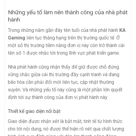
Những yếu tố làm nên thành công của nhà phát
hành
Trong những năm gần đây tên tuổi của nhà phát hành
KA
Gaming
liên tục thăng hạng trên thị trường quốc tế. Ở
một số thị trường tiềm năng đơn vị này còn trở thành cái
tên số 1 được nhắc tới trong lĩnh vực phát triển game.
Nhà phát hành cũng nhận thấy để giữ được chỗ đứng
vững chắc giữa cái thị trường đầy cạnh tranh và đang
bão hòa cần phải đổi mới liên tục, cập nhật thường
xuyên. Và những yếu tố này cũng là một phần lớn quyết
định tới sự thành công của đơn vị phát hành này.
Thiết kế giao diện nổi bật
Giao diện được nhận xét là bắt mắt, tinh tế từ hình thức
cho tới nội dung, nó được thể hiện rõ nét qua chất lượng