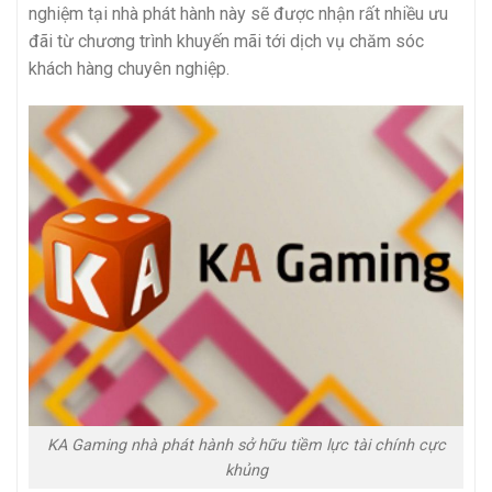
nghiệm tại nhà phát hành này sẽ được nhận rất nhiều ưu
đãi từ chương trình khuyến mãi tới dịch vụ chăm sóc
khách hàng chuyên nghiệp.
KA Gaming nhà phát hành sở hữu tiềm lực tài chính cực
khủng