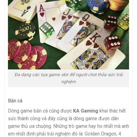
Đa dạng các tựa game slot để người chơi thỏa sức trải
nghiệm
Bắn cá
Dòng game bắn cá cũng được
KA Gaming
khai thác hết
sức thành công và đây cũng là dòng game được dân
game thủ ưa chuộng. Những trò game hay ho nhất mà anh
em nhất định phải trải nghiệm đó là: Golden Dragon, 4