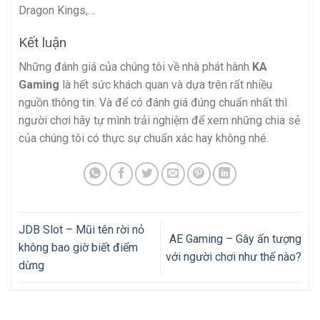
Dragon Kings,…
Kết luận
Những đánh giá của chúng tôi về nhà phát hành
KA
Gaming
là hết sức khách quan và dựa trên rất nhiều
nguồn thông tin. Và để có đánh giá đúng chuẩn nhất thì
người chơi hãy tự mình trải nghiệm để xem những chia sẻ
của chúng tôi có thực sự chuẩn xác hay không nhé.
JDB Slot – Mũi tên rời nỏ
AE Gaming – Gây ấn tượng
không bao giờ biết điểm
với người chơi như thế nào?
dừng