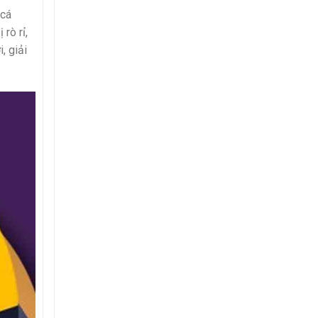
 cá
rò rỉ,
, giải