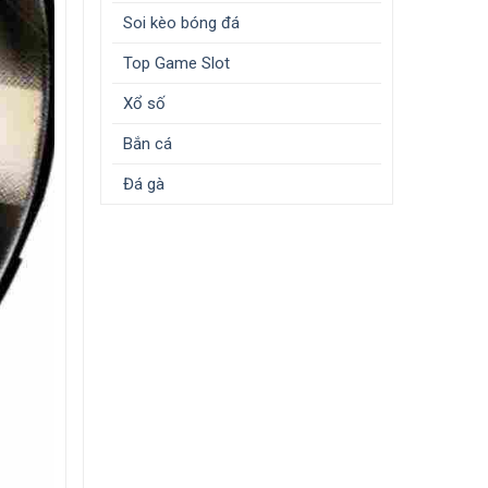
Soi kèo bóng đá
Top Game Slot
Xổ số
Bắn cá
Đá gà