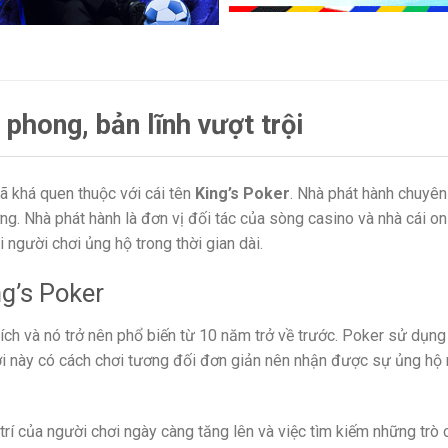
 phong, bản lĩnh vượt trội
 khá quen thuộc với cái tên
King’s Poker
. Nhà phát hành chuyê
ờng. Nhà phát hành là đơn vị đối tác của sòng casino và nhà cái on
 người chơi ủng hộ trong thời gian dài.
ng’s Poker
ích và nó trở nên phổ biến từ 10 năm trở về trước. Poker sử dụng
hơi này có cách chơi tương đối đơn giản nên nhận được sự ủng hộ 
 trí của người chơi ngày càng tăng lên và việc tìm kiếm những trò 