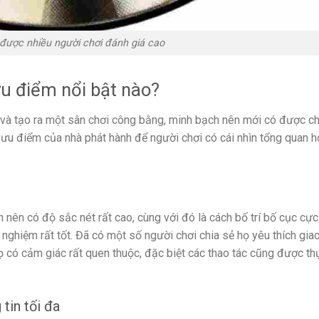
 được nhiều người chơi đánh giá cao
u điểm nổi bật nào?
n và tạo ra một sân chơi công bằng, minh bạch nên mới có được c
 ưu điểm của nhà phát hành để người chơi có cái nhìn tổng quan h
n nên có độ sắc nét rất cao, cùng với đó là cách bố trí bố cục cực
nghiệm rất tốt. Đã có một số người chơi chia sẻ họ yêu thích gia
ọ có cảm giác rất quen thuộc, đặc biệt các thao tác cũng được th
tin tối đa