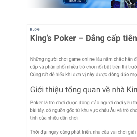
BLOG
King’s Poker – Đẳng cấp tiên
Những người chơi game online lâu năm chắc hẳn đã
cấp và phân phối nhiều trò chơi nổi bật trên thị trư
Cũng rất dễ hiểu khi đơn vị này được đông đảo mọi
Giới thiệu tổng quan về nhà Ki
Poker là trò chơi được đông đảo người chơi yêu th
bài tây, có nguồn gốc từ khu vực châu Âu và trò c
tình của nhiều dân chơi.
Thời đại ngày càng phát triển, nhu cầu vui chơi giải