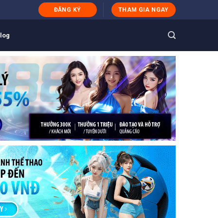
ĐĂNG KÝ
THAM GIA NGAY
log