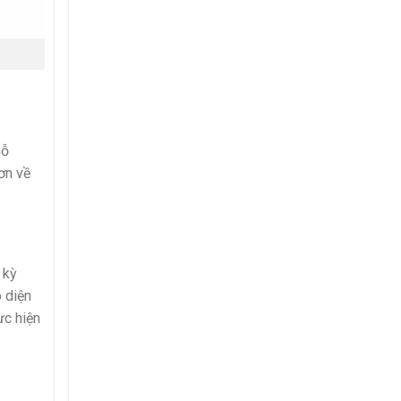
hỗ
ơn về
 kỳ
o diện
ực hiện