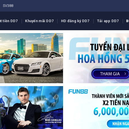
SV388
t tiền DD7
Khuyến mãi DD7
HD đăng ký DD7
Tải app DD7
B