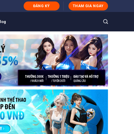
ĐĂNG KÝ
THAM GIA NGAY
log