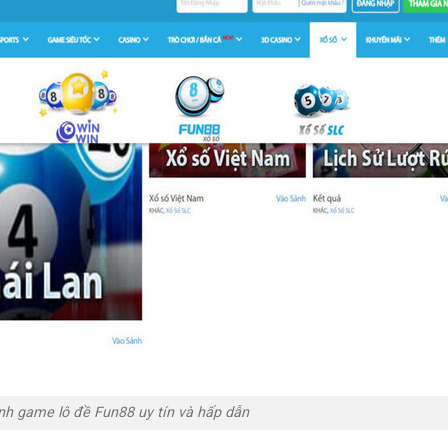
ảnh game lô đề Fun88 uy tín và hấp dẫn