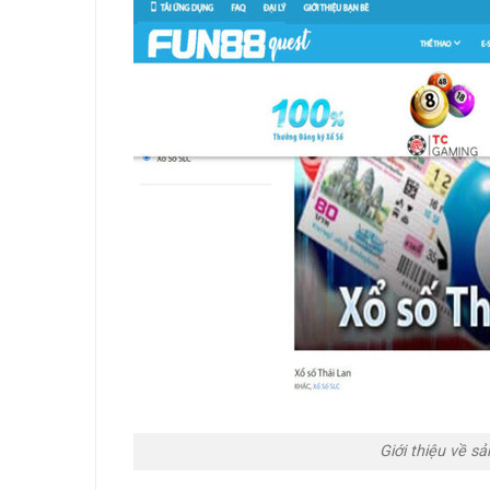
Giới thiệu về s