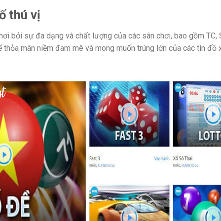
ố thú vị
ơi bởi sự đa dạng và chất lượng của các sân chơi, bao gồm TC,
để thỏa mãn niềm đam mê và mong muốn trúng lớn của các tín đồ 