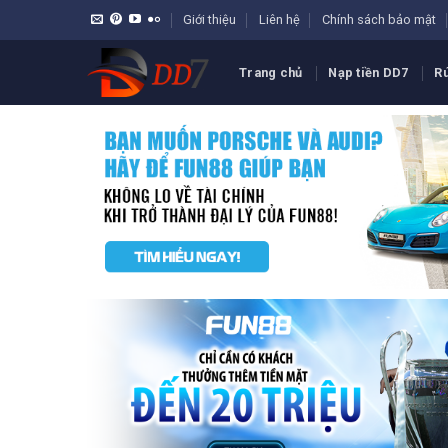
Skip
Giới thiệu
Liên hệ
Chính sách bảo mật
to
content
Trang chủ
Nạp tiền DD7
Rú