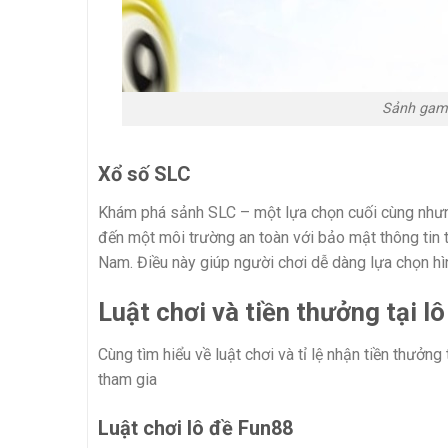
Sảnh game
Xổ số SLC
Khám phá sảnh SLC – một lựa chọn cuối cùng như
đến một môi trường an toàn với bảo mật thông tin 
Nam. Điều này giúp người chơi dễ dàng lựa chọn hình
Luật chơi và tiền thưởng tại l
Cùng tìm hiểu về luật chơi và tỉ lệ nhận tiền thưởn
tham gia
Luật chơi lô đề Fun88