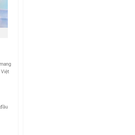
ỉ mang
 Việt
 đầu