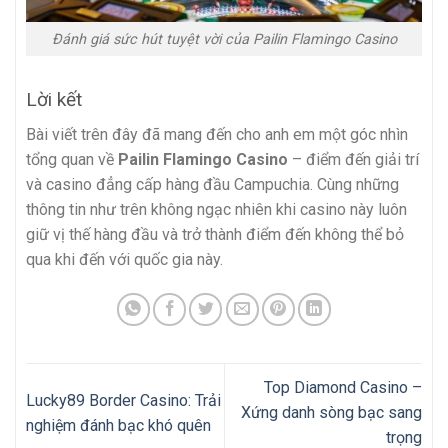
Đánh giá sức hút tuyệt vời của Pailin Flamingo Casino
Lời kết
Bài viết trên đây đã mang đến cho anh em một góc nhìn
tổng quan về
Pailin Flamingo Casino
– điểm đến giải trí
và casino đẳng cấp hàng đầu Campuchia. Cùng những
thông tin như trên không ngạc nhiên khi casino này luôn
giữ vị thế hàng đầu và trở thành điểm đến không thể bỏ
qua khi đến với quốc gia này.
Top Diamond Casino –
Lucky89 Border Casino: Trải
Xứng danh sòng bạc sang
nghiệm đánh bạc khó quên
trọng