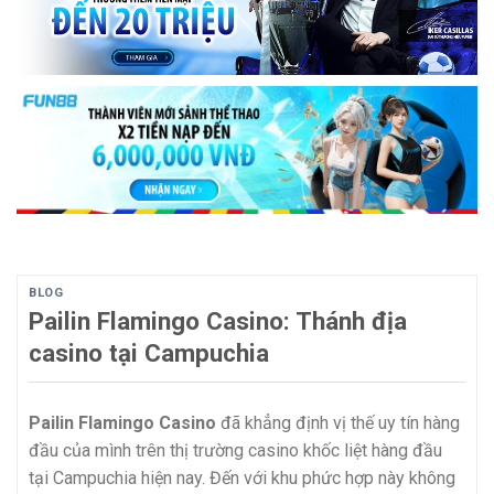
BLOG
Pailin Flamingo Casino: Thánh địa
casino tại Campuchia
Pailin Flamingo Casino
đã khẳng định vị thế uy tín hàng
đầu của mình trên thị trường casino khốc liệt hàng đầu
tại Campuchia hiện nay. Đến với khu phức hợp này không