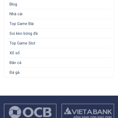
Blog
Nhà cái
Top Game Bài
Soi kèo bóng đá
Top Game Slot
Xổ số
Bắn cá
Đá gà