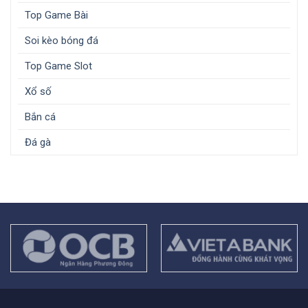
Top Game Bài
Soi kèo bóng đá
Top Game Slot
Xổ số
Bắn cá
Đá gà