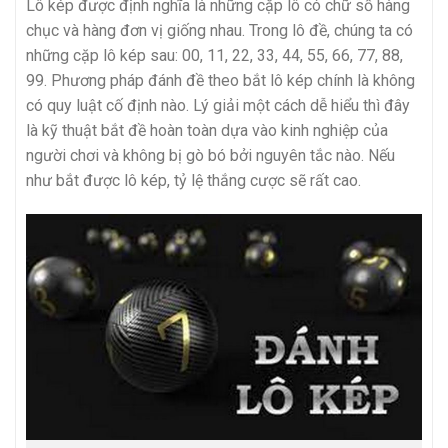
Lô kép được định nghĩa là những cặp lô có chữ số hàng
chục và hàng đơn vị giống nhau. Trong lô đề, chúng ta có
những cặp lô kép sau: 00, 11, 22, 33, 44, 55, 66, 77, 88,
99. Phương pháp đánh đề theo bắt lô kép chính là không
có quy luật cố định nào. Lý giải một cách dễ hiểu thì đây
là kỹ thuật bắt đề hoàn toàn dựa vào kinh nghiệp của
người chơi và không bị gò bó bởi nguyên tắc nào. Nếu
như bắt được lô kép, tỷ lệ thắng cược sẽ rất cao.