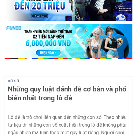
XỔ SỐ
Những quy luật đánh đề cơ bản và phổ
biến nhất trong lô đề
Lô đề là trò chơi liên quan đến những con số. Theo nhiều
tư liệu thì những con số xuất hiện trong lô đề không phải
ngẫu nhiên mà tuân theo một quy luật riêng. Người chơi