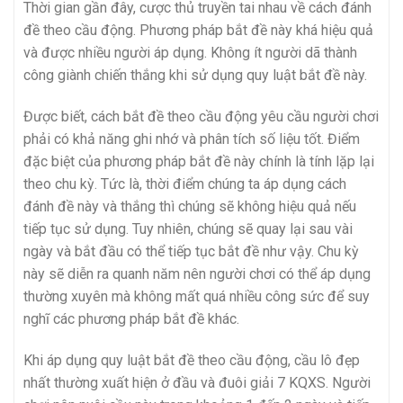
Thời gian gần đây, cược thủ truyền tai nhau về cách đánh
đề theo cầu động. Phương pháp bắt đề này khá hiệu quả
và được nhiều người áp dụng. Không ít người dã thành
công giành chiến thắng khi sử dụng quy luật bắt đề này.
Được biết, cách bắt đề theo cầu động yêu cầu người chơi
phải có khả năng ghi nhớ và phân tích số liệu tốt. Điểm
đặc biệt của phương pháp bắt đề này chính là tính lặp lại
theo chu kỳ. Tức là, thời điểm chúng ta áp dụng cách
đánh đề này và thắng thì chúng sẽ không hiệu quả nếu
tiếp tục sử dụng. Tuy nhiên, chúng sẽ quay lại sau vài
ngày và bắt đầu có thể tiếp tục bắt đề như vậy. Chu kỳ
này sẽ diễn ra quanh năm nên người chơi có thể áp dụng
thường xuyên mà không mất quá nhiều công sức để suy
nghĩ các phương pháp bắt đề khác.
Khi áp dụng quy luật bắt đề theo cầu động, cầu lô đẹp
nhất thường xuất hiện ở đầu và đuôi giải 7 KQXS. Người