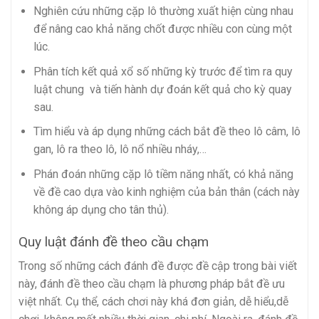
Nghiên cứu những cặp lô thường xuất hiện cùng nhau
để nâng cao khả năng chốt được nhiều con cùng một
lúc.
Phân tích kết quả xổ số những kỳ trước để tìm ra quy
luật chung và tiến hành dự đoán kết quả cho kỳ quay
sau.
Tìm hiểu và áp dụng những cách bắt đề theo lô câm, lô
gan, lô ra theo lô, lô nổ nhiều nháy,…
Phán đoán những cặp lô tiềm năng nhất, có khả năng
về đề cao dựa vào kinh nghiệm của bản thân (cách này
không áp dụng cho tân thủ).
Quy luật đánh đề theo cầu chạm
Trong số những cách đánh đề được đề cập trong bài viết
này, đánh đề theo cầu chạm là phương pháp bắt đề ưu
việt nhất. Cụ thể, cách chơi này khá đơn giản, dễ hiểu,dễ