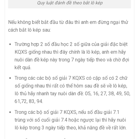
Quy luật đánh đề theo bắt lô kép
Nếu không biết bắt đầu từ đâu thì anh em đừng ngại thử
cách bắt lô kép sau:
Trường hợp 2 số đầu học 2 số giữa của giải đặc biệt
KQXS giống nhau thì đây chính là lô kép, anh em hãy
nuôi dàn đề kép này trong 7 ngày tiếp theo và chờ đợi
kết quả.
Trong các các bộ số giải 7 KQXS có cặp số có 2 chữ
số giống nhau thì rất có thể hôm sau đề sẽ về lô kép,
lô thủ hãy nhanh tay nuôi dàn đề: 05, 16, 27, 38, 49, 50,
61,72, 83, 94.
Trong các bộ số giải 7 KQXS, nếu số đầu giải 7.1
trùng với số cuối giải 7.4 hoặc ngược lại thì hãy nuôi
lô kép trong 3 ngày tiếp theo, khả năng đề về rất lớn.