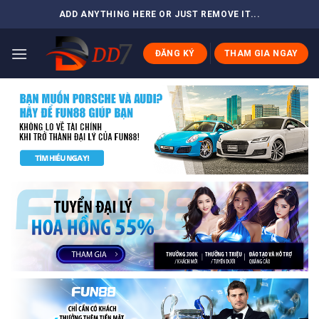
Skip
ADD ANYTHING HERE OR JUST REMOVE IT...
to
content
ĐĂNG KÝ
THAM GIA NGAY