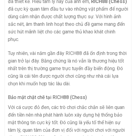
đã thiết kế. Hiểu tâm lý này của anh em,
RICH88 (Chess)
đã cực kỳ quan tâm đầu tư vào những vật phẩm để người
dùng cảm nhận được chất lượng thực sự. Với hình ảnh
sắc nét, âm thanh linh hoạt theo chủ đề game mang đến
sức hút mãnh liệt cho các game thủ khao khát chinh
phục.
Tuy nhiên, vài năm gần đây RICH88 đã ổn định trong thời
gian trở lại đây. Bằng chứng là nó vẫn là thương hiệu tốt
nhất trên thị trường game trực tuyến đầy biến động. Đó
cũng là cái tên được người chơi cũng như nhà cái lựa
chọn khi muốn hợp tác lâu dài.
Bảo mật chặt chẽ tại RICH88 (Chess)
Với cá cược đỏ đen, các trò chơi chắc chắn sẽ liên quan
đến tiền nên nhà phát hành luôn xây dựng hệ thống bảo
mật thông tin cực kỳ tốt. Đó cũng là yếu tố thể hiện sự
tâm lý, quan tâm của đơn vị đối với người chơi với người