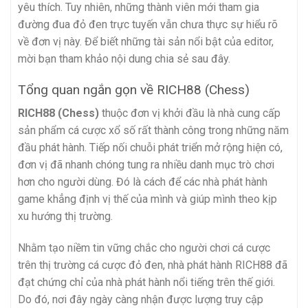
yêu thích. Tuy nhiên, những thành viên mới tham gia
đường đua đỏ đen trực tuyến vẫn chưa thực sự hiểu rõ
về đơn vị này. Để biết những tài sản nổi bật của editor,
mời bạn tham khảo nội dung chia sẻ sau đây.
Tổng quan ngắn gọn về RICH88 (Chess)
RICH88 (Chess)
thuộc đơn vị khởi đầu là nhà cung cấp
sản phẩm cá cược xổ số rất thành công trong những năm
đầu phát hành. Tiếp nối chuỗi phát triển mở rộng hiện có,
đơn vị đã nhanh chóng tung ra nhiều danh mục trò chơi
hơn cho người dùng. Đó là cách để các nhà phát hành
game khẳng định vị thế của mình và giúp mình theo kịp
xu hướng thị trường.
Nhằm tạo niềm tin vững chắc cho người chơi cá cược
trên thị trường cá cược đỏ đen, nhà phát hành RICH88 đã
đạt chứng chỉ của nhà phát hành nổi tiếng trên thế giới.
Do đó, nơi đây ngày càng nhận được lượng truy cập