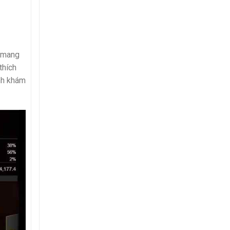
 mang
thích
nh khám