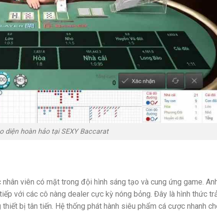
ao diện hoàn hảo tại SEXY Baccarat
 nhân viên có mặt trong đội hình sáng tạo và cung ứng game. A
tiếp với các cô nàng dealer cực kỳ nóng bỏng. Đây là hình thức tr
 thiết bị tân tiến. Hệ thống phát hành siêu phẩm cá cược nhanh c