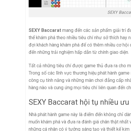
SEXY Baccar
SEXY Baccarat
mang đến các sản phẩm giải trí đ
thể khám phá theo nhiều tiêu chí như sở thích ha
đợi khách hàng khám phá để có thêm nhiều cơ hội 
đến những trải nghiệm hấp dẫn từ chính giao diện.
Tất cả những tiêu chí được game thủ đưa ra cho m
Trong số các lĩnh vực thương hiệu phát hành gam
công cụ tính năng và những màn chơi đẳng cấp nhấ
hàng nào và cung ứng mọi tiêu chí liên quan đến c
SEXY Baccarat hội tụ nhiều ư
Nhà phát hành game này là điểm đến không chỉ dà
muốn khám phá và đưa ra đánh giá chân thật nhất 
những cá nhân có ý tưởng sáng tạo và thiết kế kim