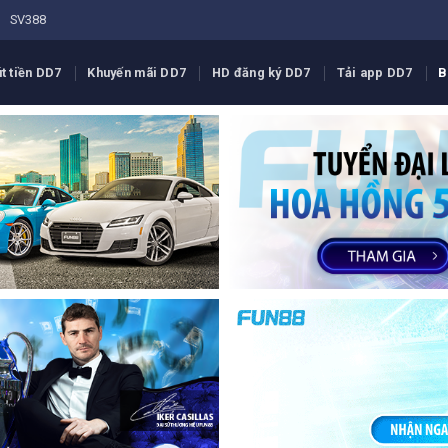
SV388
t tiền DD7
Khuyến mãi DD7
HD đăng ký DD7
Tải app DD7
B