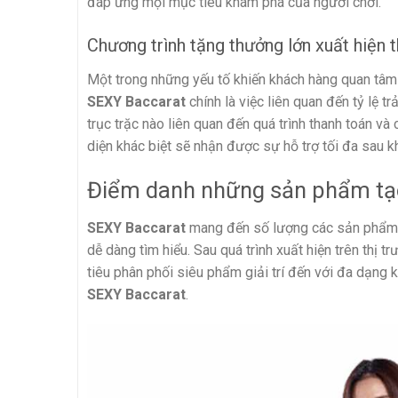
đáp ứng mọi mục tiêu khám phá của người chơi.
Chương trình tặng thưởng lớn xuất hiện 
Một trong những yếu tố khiến khách hàng quan tâm 
SEXY Baccarat
chính là việc liên quan đến tỷ lệ 
trục trặc nào liên quan đến quá trình thanh toán v
diện khác biệt sẽ nhận được sự hỗ trợ tối đa sau khi
Điểm danh những sản phẩm tạo
SEXY Baccarat
mang đến số lượng các sản phẩm t
dễ dàng tìm hiểu. Sau quá trình xuất hiện trên thị
tiêu phân phối siêu phẩm giải trí đến với đa dạng
SEXY Baccarat
.