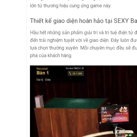
lớn từ thương hiệu cung ứng game này.
Thiết kế giao diện hoàn hảo tại SEXY B
Hầu hết những sản phẩm giải trí và trí tuệ điện tử
đến trải nghiệm tuyệt vời về giao diện. Đây luôn đư
lựa chọn thường xuyên. Mỗi chuyên mục đều sẽ đượ
phá của khách hàng.