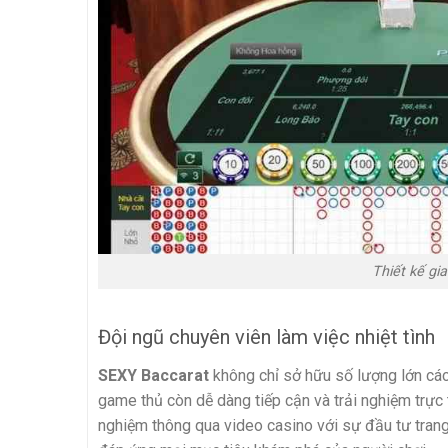
Thiết kế gi
Đội ngũ chuyên viên làm việc nhiệt tình
SEXY Baccarat
không chỉ sở hữu số lượng lớn các
game thủ còn dễ dàng tiếp cận và trải nghiệm trực 
nghiệm thông qua video casino với sự đầu tư trang