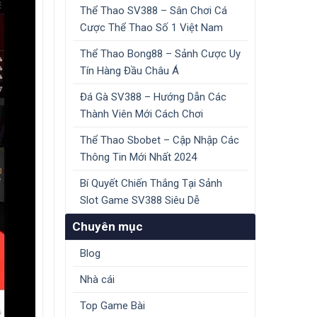
Thể Thao SV388 – Sân Chơi Cá
Cược Thể Thao Số 1 Việt Nam
Thể Thao Bong88 – Sảnh Cược Uy
Tín Hàng Đầu Châu Á
Đá Gà SV388 – Hướng Dẫn Các
Thành Viên Mới Cách Chơi
Thể Thao Sbobet – Cập Nhập Các
Thông Tin Mới Nhất 2024
Bí Quyết Chiến Thắng Tại Sảnh
Slot Game SV388 Siêu Dễ
Chuyên mục
Blog
Nhà cái
Top Game Bài