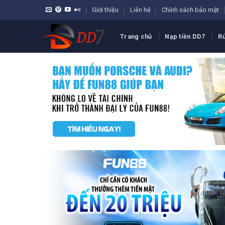
Skip
Giới thiệu
Liên hệ
Chính sách bảo mật
to
content
Trang chủ
Nạp tiền DD7
Rú