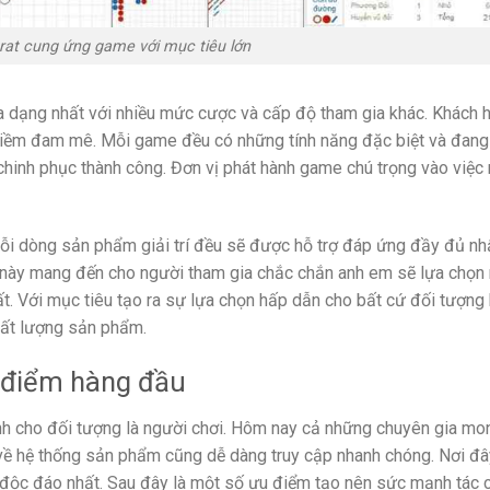
at cung ứng game với mục tiêu lớn
a dạng nhất với nhiều mức cược và cấp độ tham gia khác. Khách 
y niềm đam mê. Mỗi game đều có những tính năng đặc biệt và đang
chinh phục thành công. Đơn vị phát hành game chú trọng vào việ
ỗi dòng sản phẩm giải trí đều sẽ được hỗ trợ đáp ứng đầy đủ nhấ
e này mang đến cho người tham gia chắc chắn anh em sẽ lựa chọn
t. Với mục tiêu tạo ra sự lựa chọn hấp dẫn cho bất cứ đối tượng
hất lượng sản phẩm.
u điểm hàng đầu
nh cho đối tượng là người chơi. Hôm nay cả những chuyên gia mo
về hệ thống sản phẩm cũng dễ dàng truy cập nhanh chóng. Nơi đây
 độc đáo nhất. Sau đây là một số ưu điểm tạo nên sức mạnh tác 