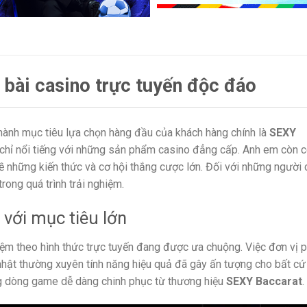
bài casino trực tuyến độc đáo
hành mục tiêu lựa chọn hàng đầu của khách hàng chính là
SEXY
chỉ nổi tiếng với những sản phẩm casino đẳng cấp. Anh em còn c
 những kiến thức và cơ hội thắng cược lớn. Đối với những người 
rong quá trình trải nghiệm.
với mục tiêu lớn
iệm theo hình thức trực tuyến đang được ưa chuộng. Việc đơn vị p
 nhật thường xuyên tính năng hiệu quả đã gây ấn tượng cho bất cứ
g dòng game dễ dàng chinh phục từ thương hiệu
SEXY Baccarat
.