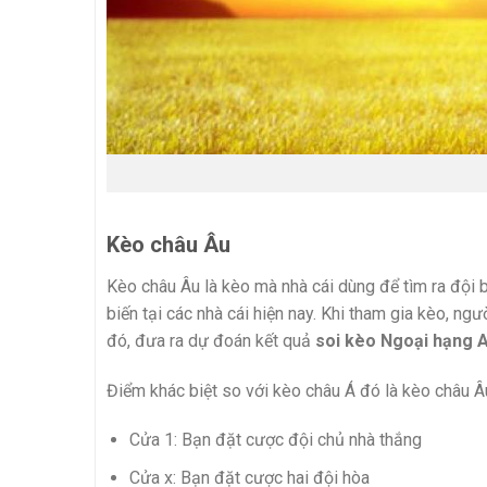
Kèo châu Âu
Kèo châu Âu là kèo mà nhà cái dùng để tìm ra đội
biến tại các nhà cái hiện nay. Khi tham gia kèo, n
đó, đưa ra dự đoán kết quả
soi kèo Ngoại hạng 
Điểm khác biệt so với kèo châu Á đó là kèo châu 
Cửa 1: Bạn đặt cược đội chủ nhà thắng
Cửa x: Bạn đặt cược hai đội hòa