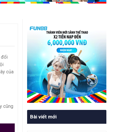
 đổi
ội
ây của
ây cũng
Bài viết mới