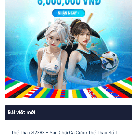
Bài viết mới
Thể Thao SV388 – Sân Chơi Cá Cược Thể Thao Số 1