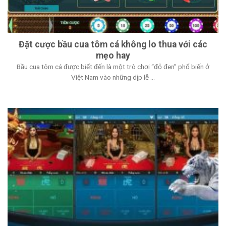
Đặt cược bầu cua tôm cá không lo thua với các
mẹo hay
Bầu cua tôm cá được biết đến là một trò chơi “đỏ đen” phổ biến ở
Việt Nam vào những dịp lễ ...