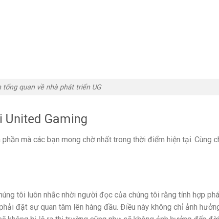
n tổng quan về nhà phát triển UG
ơi United Gaming
là phần mà các bạn mong chờ nhất trong thời điểm hiện tại. Cùng 
úng tôi luôn nhắc nhời người đọc của chúng tôi rằng tính hợp phá
phải đặt sự quan tâm lên hàng đầu. Điều này không chỉ ảnh hưởn