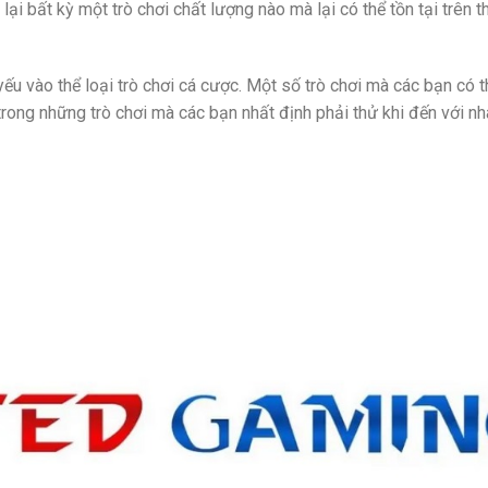
ại bất kỳ một trò chơi chất lượng nào mà lại có thể tồn tại trên th
 yếu vào thể loại trò chơi cá cược. Một số trò chơi mà các bạn có t
 trong những trò chơi mà các bạn nhất định phải thử khi đến với nh