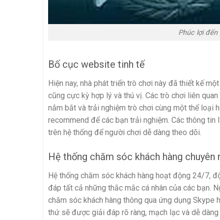
Phúc lợi đến 
Bố cục website tinh tế
Hiện nay, nhà phát triển trò chơi này đã thiết kế m
cũng cực kỳ hợp lý và thú vị. Các trò chơi liên qu
nắm bắt và trải nghiệm trò chơi cùng một thể loại 
recommend để các bạn trải nghiệm. Các thông tin 
trên hệ thống để người chơi dễ dàng theo dõi.
Hệ thống chăm sóc khách hàng chuyên 
Hệ thống chăm sóc khách hàng hoạt động 24/7, đội
đáp tất cả những thắc mắc cá nhân của các bạn. Ngo
chăm sóc khách hàng thông qua ứng dụng Skype ho
thứ sẽ được giải đáp rõ ràng, mạch lạc và dễ dàng