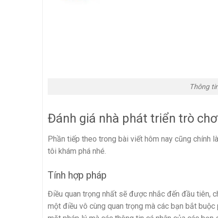
Thông ti
Đánh giá nhà phát triển trò ch
Phần tiếp theo trong bài viết hôm nay cũng chính 
tôi khám phá nhé.
Tính hợp pháp
Điều quan trọng nhất sẽ được nhắc đến đầu tiên, ch
một điều vô cùng quan trọng mà các bạn bắt buộc 