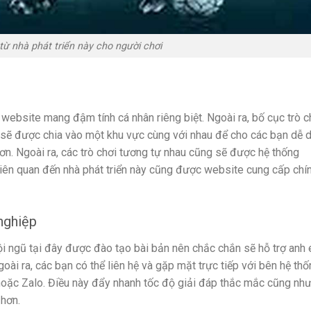
từ nhà phát triển này cho người chơi
ột website mang đậm tính cá nhân riêng biệt. Ngoài ra, bố cục trò c
an sẽ được chia vào một khu vực cùng với nhau để cho các bạn dễ 
hơn. Ngoài ra, các trò chơi tương tự nhau cũng sẽ được hệ thống
liên quan đến nhà phát triển này cũng được website cung cấp chí
nghiệp
 ngũ tại đây được đào tạo bài bản nên chắc chắn sẽ hỗ trợ anh 
ài ra, các bạn có thể liên hệ và gặp mặt trực tiếp với bên hệ th
ặc Zalo. Điều này đẩy nhanh tốc độ giải đáp thắc mắc cũng nh
 hơn.