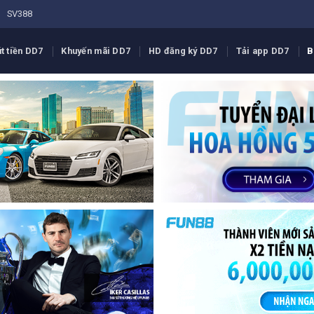
SV388
t tiền DD7
Khuyến mãi DD7
HD đăng ký DD7
Tải app DD7
B