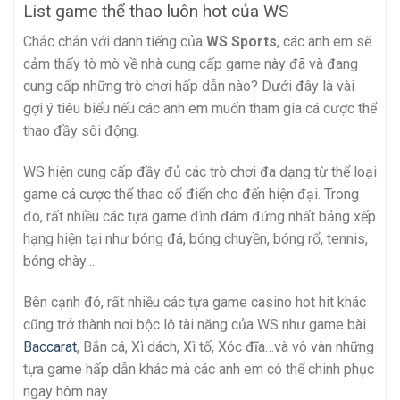
List game thể thao luôn hot của WS
Chắc chắn với danh tiếng của
WS Sports
, các anh em sẽ
cảm thấy tò mò về nhà cung cấp game này đã và đang
cung cấp những trò chơi hấp dẫn nào? Dưới đây là vài
gợi ý tiêu biểu nếu các anh em muốn tham gia cá cược thể
thao đầy sôi động.
WS hiện cung cấp đầy đủ các trò chơi đa dạng từ thể loại
game cá cược thể thao cổ điển cho đến hiện đại. Trong
đó, rất nhiều các tựa game đình đám đứng nhất bảng xếp
hạng hiện tại như bóng đá, bóng chuyền, bóng rổ, tennis,
bóng chày…
Bên cạnh đó, rất nhiều các tựa game casino hot hit khác
cũng trở thành nơi bộc lộ tài năng của WS như game bài
Baccarat
, Bắn cá, Xì dách, Xì tố, Xóc đĩa…và vô vàn những
tựa game hấp dẫn khác mà các anh em có thể chinh phục
ngay hôm nay.