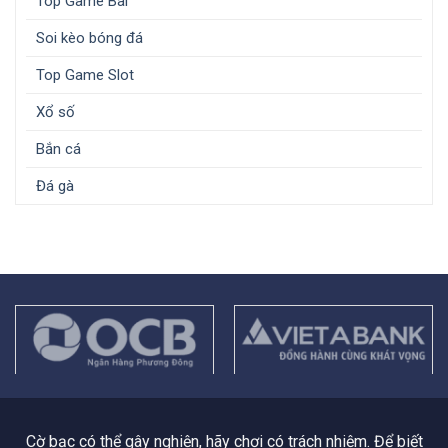
Top Game Bài
Soi kèo bóng đá
Top Game Slot
Xổ số
Bắn cá
Đá gà
Cờ bạc có thể gây nghiện, hãy chơi có trách nhiệm. Để biết