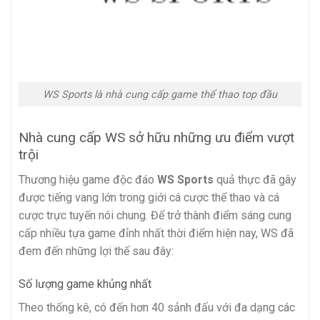
WS Sports là nhà cung cấp game thể thao top đầu
Nhà cung cấp WS sở hữu những ưu điểm vượt
trội
Thương hiệu game độc đáo
WS Sports
quả thực đã gây
được tiếng vang lớn trong giới cá cược thể thao và cá
cược trực tuyến nói chung. Để trở thành điểm sáng cung
cấp nhiều tựa game đỉnh nhất thời điểm hiện nay, WS đã
đem đến những lợi thế sau đây:
Số lượng game khủng nhất
Theo thống kê, có đến hơn 40 sảnh đấu với đa dạng các