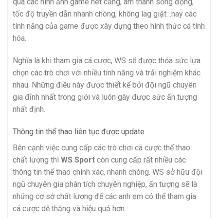
qua các hình ảnh game nét căng, âm thanh sống động,
tốc độ truyền dẫn nhanh chóng, không lag giật…hay các
tính năng của game được xây dựng theo hình thức cá tính
hóa.
Nghĩa là khi tham gia cá cược, WS sẽ được thỏa sức lựa
chọn các trò chơi với nhiều tính năng và trải nghiệm khác
nhau. Những điều này được thiết kế bởi đội ngũ chuyên
gia đỉnh nhất trong giới và luôn gây được sức ấn tượng
nhất định.
Thông tin thể thao liên tục được update
Bên cạnh việc cung cấp các trò chơi cá cược thể thao
chất lượng thì
WS Sport
còn cung cấp rất nhiều các
thông tin thể thao chính xác, nhanh chóng. WS sở hữu đội
ngũ chuyên gia phân tích chuyên nghiệp, ấn tượng sẽ là
những cơ sở chất lượng để các anh em có thể tham gia
cá cược dễ thắng và hiệu quả hơn.