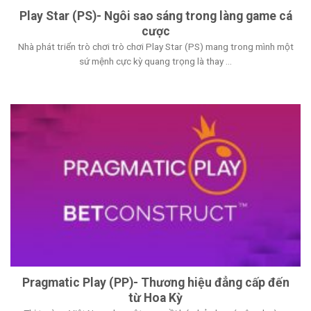
Play Star (PS)- Ngôi sao sáng trong làng game cá
cược
Nhà phát triển trò chơi trò chơi Play Star (PS) mang trong mình một
sứ mệnh cực kỳ quang trọng là thay ...
Pragmatic Play (PP)- Thương hiệu đẳng cấp đến
từ Hoa Kỳ