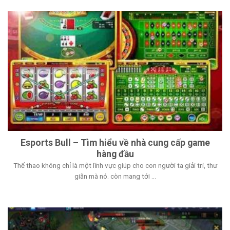
Esports Bull – Tìm hiểu về nhà cung cấp game
hàng đầu
Thể thao không chỉ là một lĩnh vực giúp cho con người ta giải trí, thư
giãn mà nó. còn mang tới ...