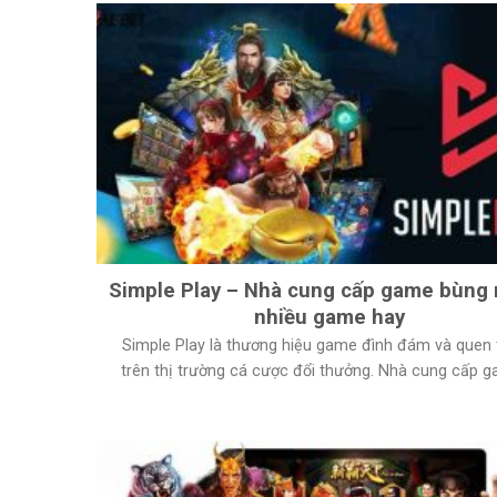
Simple Play – Nhà cung cấp game bùng 
nhiều game hay
Simple Play là thương hiệu game đình đám và quen
trên thị trường cá cược đổi thưởng. Nhà cung cấp ga