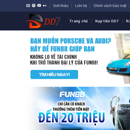
Skip
Giới thiệu
Liên hệ
Chính sách bảo mật
to
content
Trang chủ
Nạp tiền DD7
Rú