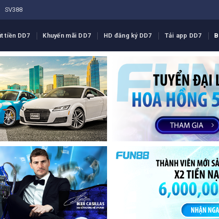
SV388
t tiền DD7
Khuyến mãi DD7
HD đăng ký DD7
Tải app DD7
B