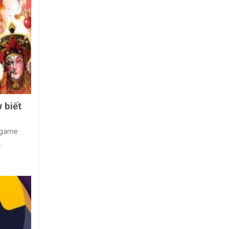
 biết
h game
.