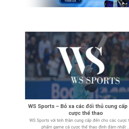
WS Sports – Bỏ xa các đối thủ cung cấ
cược thể thao
WS Sports với tinh thần cung cấp đến cho các cược 
phẩm game cá cược thể thao đình đám nhất ..