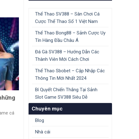
Thể Thao SV388 – Sân Chơi Cá
Cược Thể Thao Số 1 Việt Nam
Thể Thao Bong88 – Sảnh Cược Uy
Tín Hàng Đầu Châu Á
Đá Gà SV388 – Hướng Dẫn Các
Thành Viên Mới Cách Chơi
Thể Thao Sbobet – Cập Nhập Các
Thông Tin Mới Nhất 2024
Bí Quyết Chiến Thắng Tại Sảnh
Slot Game SV388 Siêu Dễ
 những
Chuyên mục
game cá
Blog
Nhà cái