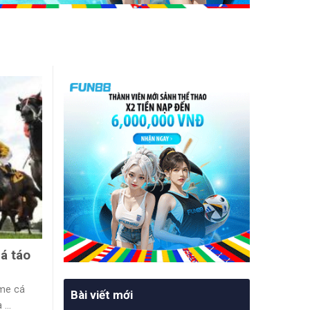
á táo
ame cá
Bài viết mới
...