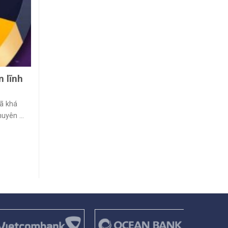
n lĩnh
ã khá
uyên ...