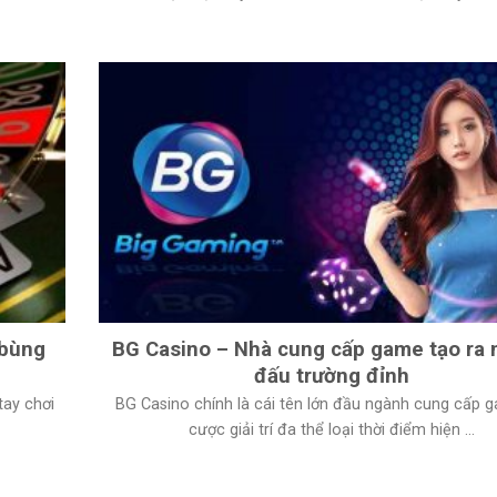
 bùng
BG Casino – Nhà cung cấp game tạo ra
đấu trường đỉnh
tay chơi
BG Casino chính là cái tên lớn đầu ngành cung cấp 
cược giải trí đa thể loại thời điểm hiện ...