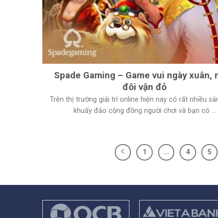
Spade Gaming – Game vui ngày xuân, 
đôi vận đỏ
Trên thị trường giải trí online hiện nay có rất nhiều 
khuấy đảo cộng đồng người chơi và bạn có ...
1
…
4
5