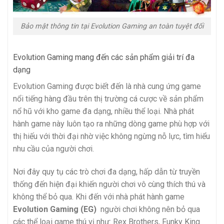
Bảo mật thông tin tại Evolution Gaming an toàn tuyệt đối
Evolution Gaming mang đến các sản phẩm giải trí đa
dạng
Evolution Gaming được biết đến là nhà cung ứng game
nổi tiếng hàng đầu trên thị trường cá cược về sản phẩm
nổ hũ với kho game đa dạng, nhiều thể loại. Nhà phát
hành game này luôn tạo ra những dòng game phù hợp với
thị hiếu với thời đại nhờ việc không ngừng nỗ lực, tìm hiểu
nhu cầu của người chơi.
Nơi đây quy tụ các trò chơi đa dạng, hấp dẫn từ truyền
thống đến hiện đại khiến người chơi vô cùng thích thú và
không thể bỏ qua. Khi đến với nhà phát hành game
Evolution Gaming (EG)
người chơi không nên bỏ qua
các thể loại game thú vị như: Rex Brothers, Funky King