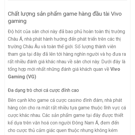
Chất lượng sản phẩm game hàng đầu tài Vivo
gaming
Độ hót của sân chơi này đã bao phủ hoàn toàn thị trường
Châu Á, nhà phát hành hướng đến phát triển trên các thị
trường Châu Âu và toàn thế giới. Số lượng thành viên
tham gia tại đây đã lên tới hàng nghìn người và họ đưa ra
rất nhiều đánh giá khác nhau về sân chơi này. Dưới đây là
tổng hợp mới nhất những đánh giá khách quan về
Vivo
Gaming (VG)
Đa dạng trò chơi cá cược đỉnh cao
Bên cạnh kho game cá cược casino đình đám, nhà phát
hàng còn cho ra mắt rất nhiều tựa game thuộc lĩnh vực cá
cược khác nhau. Các sản phẩm game tại đây được thiết
kế dựa trên văn hoá con người Đông Nam Á, đem đến
cho cược thủ cảm giác quen thuộc nhưng không kém