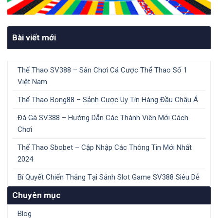
Bài viết mới
Thể Thao SV388 – Sân Chơi Cá Cược Thể Thao Số 1
Việt Nam
Thể Thao Bong88 – Sảnh Cược Uy Tín Hàng Đầu Châu Á
Đá Gà SV388 – Hướng Dẫn Các Thành Viên Mới Cách
Chơi
Thể Thao Sbobet – Cập Nhập Các Thông Tin Mới Nhất
2024
Bí Quyết Chiến Thắng Tại Sảnh Slot Game SV388 Siêu Dễ
Chuyên mục
Blog