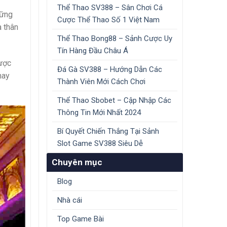
Thể Thao SV388 – Sân Chơi Cá
hững
Cược Thể Thao Số 1 Việt Nam
à thân
Thể Thao Bong88 – Sảnh Cược Uy
Tín Hàng Đầu Châu Á
được
Đá Gà SV388 – Hướng Dẫn Các
may
Thành Viên Mới Cách Chơi
Thể Thao Sbobet – Cập Nhập Các
Thông Tin Mới Nhất 2024
Bí Quyết Chiến Thắng Tại Sảnh
Slot Game SV388 Siêu Dễ
Chuyên mục
Blog
Nhà cái
Top Game Bài