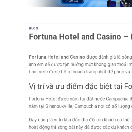
BLOG
Fortuna Hotel and Casino –
Fortuna Hotel and Casino
được đánh giá là sòng 
anh em sẽ được tận hưởng một không gian thoải mái
bàn cược được bố trí hoành tráng nhất để phục vụ
Vị trí và ưu điểm đặc biệt tại 
Fortuna Hotel
được nằm tại đất nước Campuchia đ
nằm tại Sihanoukville, Campuchia nơi có số lượng
Đây cũng là vị trí khá đắc địa đến du khách có thể
hoạt động thì sòng bài này đã được các du khách 