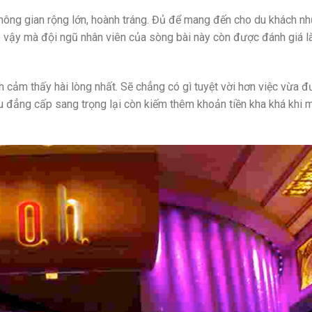
không gian rộng lớn, hoành tráng. Đủ để mang đến cho du khách n
 có vậy mà đội ngũ nhân viên của sòng bài này còn được đánh giá l
h cảm thấy hài lòng nhất. Sẽ chẳng có gì tuyệt vời hơn việc vừa 
hu đẳng cấp sang trọng lại còn kiếm thêm khoản tiền kha khá khi 