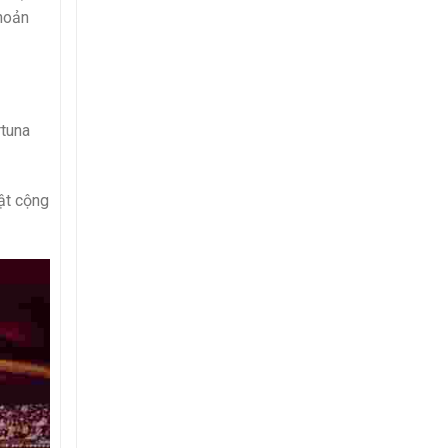
khoản
rtuna
ật cộng