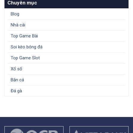
Chuyên mục
Blog
Nhà cái
Top Game Bài
Soi kèo bóng đá
Top Game Slot
Xổ số
Bắn cá
Đá gà