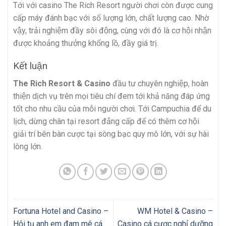
Tới với casino The Rich Resort người chơi còn được cung
cấp máy đánh bạc với số lượng lớn, chất lượng cao. Nhờ
vậy, trải nghiệm đầy sôi động, cùng với đó là cơ hội nhận
được khoảng thưởng khổng lồ, đầy giá trị.
Kết luận
The Rich Resort & Casino
đầu tư chuyên nghiệp, hoàn
thiện dịch vụ trên mọi tiêu chí đem tới khả năng đáp ứng
tốt cho nhu cầu của mỗi người chơi. Tới Campuchia để du
lịch, dừng chân tại resort đẳng cấp để có thêm cơ hội
giải trí bên bàn cược tại sòng bạc quy mô lớn, với sự hài
lòng lớn.
Fortuna Hotel and Casino –
WM Hotel & Casino –
Hội tụ anh em đam mê cá
Casino cá cược nghỉ dưỡng