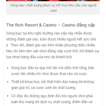
Sòng bạc chất lượng phục vụ tốt mọi nhu cầu của người
chơi
The Rich Resort & Casino – Casino đẳng cấp
Sòng bạc tại khu nghỉ dưỡng cao cấp này nhận được
những đánh giá cao, luôn được nhiều người hết sức chú
ý. Theo đó, đánh giá cao trên nhiều phương diện, nhiều
tiêu chí làm nên sân chơi đẳng cấp vượt trội, trở thành sự
lựa chọn hàng đầu của mọi du khách bởi:
Sòng bạc đầu tư quy mô lớn với diện tích rộng, bàn
cược lớn, nhiều trò chơi được đưa vào cá cược.
Thiết kế khoa học, nội thất hiện đại mang tới không
gian giải trí, cá cược sinh lời chất lượng.
Có đầy đủ những quy định đòi hỏi người chơi phải
tuân thủ mang tới dịch vụ chất lượng, điểm đến cá