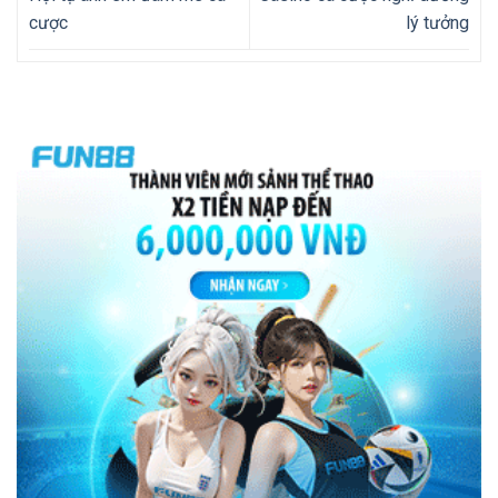
cược
lý tưởng