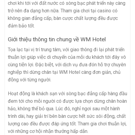
chơi khi tới với đất nước có sòng bạc phát triển này càng
trở nên đa dạng hơn nữa. Tham gia chơi tại casino có
không gian đẳng cấp, bàn cược chất lượng đều được
đảm bảo tốt.
Giới thiệu thông tin chung về WM Hotel
Tọa lạc tại vị trí trung tâm, với giao thông đi lại phát triển
thuận lợi giúp việc di chuyển của mỗi du khách tới đây vô
cùng tiện lợi. Đặc biệt, với dịch vụ đưa đón hỗ trợ chuyên
nghiệp thì dừng chân tại WM Hotel càng đơn giản, chủ
động với từng người.
Hoạt động là khách sạn với sòng bạc đẳng cấp hàng đầu
đem tới cho mỗi người có được lựa chọn dừng chân hoàn
hảo, không thể bỏ qua. Lúc đó, nghỉ ngơi sau một hành
trình dài, hay giải trí bên bàn cược hết sức sôi động, chất
lượng cao đều được đáp ứng tốt. Tham gia chơi thuận lợi,
với những cơ hội nhận thưởng hấp dẫn.