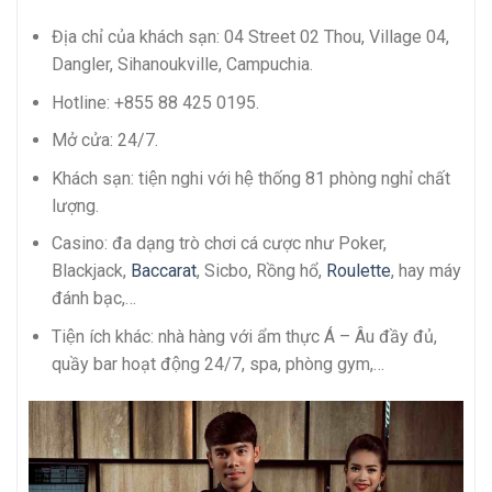
Địa chỉ của khách sạn: 04 Street 02 Thou, Village 04,
Dangler, Sihanoukville, Campuchia.
Hotline: +855 88 425 0195.
Mở cửa: 24/7.
Khách sạn: tiện nghi với hệ thống 81 phòng nghỉ chất
lượng.
Casino: đa dạng trò chơi cá cược như Poker,
Blackjack,
Baccarat
, Sicbo, Rồng hổ,
Roulette
, hay máy
đánh bạc,…
Tiện ích khác: nhà hàng với ẩm thực Á – Âu đầy đủ,
quầy bar hoạt động 24/7, spa, phòng gym,…